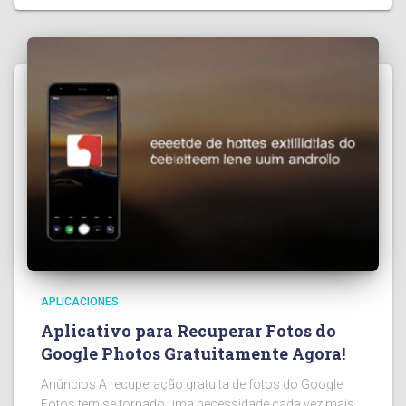
APLICACIONES
Aplicativo para Recuperar Fotos do
Google Photos Gratuitamente Agora!
Anúncios A recuperação gratuita de fotos do Google
Fotos tem se tornado uma necessidade cada vez mais