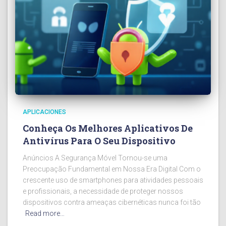
APLICACIONES
Conheça Os Melhores Aplicativos De
Antivírus Para O Seu Dispositivo
Anúncios A Segurança Móvel Tornou-se uma
Preocupação Fundamental em Nossa Era Digital Com o
crescente uso de smartphones para atividades pessoais
e profissionais, a necessidade de proteger nossos
dispositivos contra ameaças cibernéticas nunca foi tão
Read more…