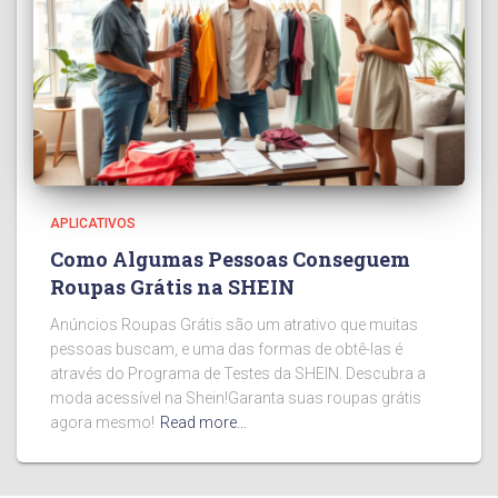
APLICATIVOS
Como Algumas Pessoas Conseguem
Roupas Grátis na SHEIN
Anúncios Roupas Grátis são um atrativo que muitas
pessoas buscam, e uma das formas de obtê-las é
através do Programa de Testes da SHEIN. Descubra a
moda acessível na Shein!Garanta suas roupas grátis
agora mesmo!
Read more…