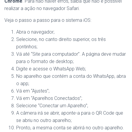
Chrome
. Para não haver erros, saiba que não é possível
realizar a ação no navegador Safari.
Veja o passo a passo para o sistema iOS:
Abra o navegador;
Selecione, no canto direito superior, os três
pontinhos;
Vá até “Site para computador”. A página deve mudar
para o formato de desktop;
Digite e acesse o WhatsApp Web;
No aparelho que contém a conta do WhatsApp, abra
o app;
Vá em “Ajustes”;
Vá em “Aparelhos Conectados”;
Selecione “Conectar um Aparelho”;
A câmera irá se abrir, aponte-a para o QR Code que
se abriu no outro aparelho;
Pronto, a mesma conta se abrirá no outro aparelho.