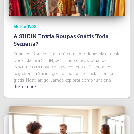
APLICATIVOS
A SHEIN Envia Roupas Grátis Toda
Semana?
Anúncios Roupas Grátis são uma oportunidade atraente
oferecida pela SHEIN, permitindo que os usuários
experimentem novas peças sem custo. Descubra os
segredos da Shein agora!Saiba como receber roupas
grátis! Neste artigo, vamos explorar como funciona
Read more…