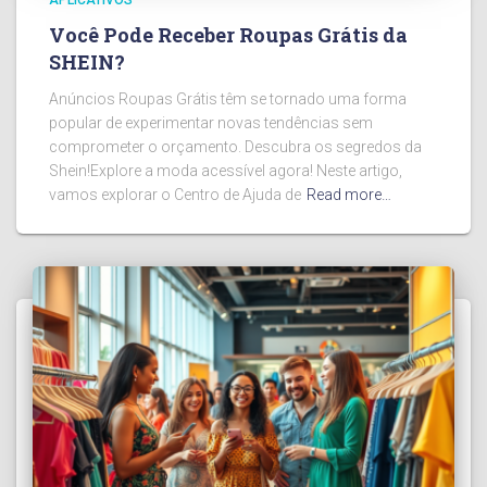
Você Pode Receber Roupas Grátis da
SHEIN?
Anúncios Roupas Grátis têm se tornado uma forma
popular de experimentar novas tendências sem
comprometer o orçamento. Descubra os segredos da
Shein!Explore a moda acessível agora! Neste artigo,
vamos explorar o Centro de Ajuda de
Read more…