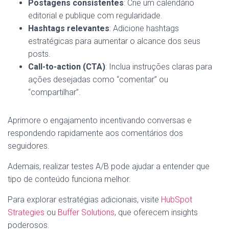
Postagens consistentes
: Crie um calendário
editorial e publique com regularidade.
Hashtags relevantes
: Adicione hashtags
estratégicas para aumentar o alcance dos seus
posts.
Call-to-action (CTA)
: Inclua instruções claras para
ações desejadas como “comentar” ou
“compartilhar”.
Aprimore o engajamento incentivando conversas e
respondendo rapidamente aos comentários dos
seguidores.
Ademais, realizar testes A/B pode ajudar a entender que
tipo de conteúdo funciona melhor.
Para explorar estratégias adicionais, visite
HubSpot
Strategies
ou
Buffer Solutions
, que oferecem insights
poderosos.