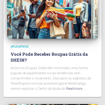
APLICATIVOS
Você Pode Receber Roupas Grátis da
SHEIN?
Anúncios Roupas Grátis têm se tornado uma forma
popular de experimentar novas tendências sem
comprometer o orçamento. Descubra os segredos da
Shein!Explore a moda acessível agora! Neste artigo,
vamos explorar o Centro de Ajuda de
Read more…