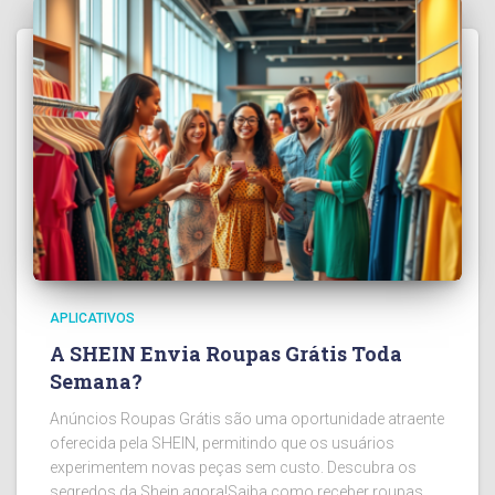
APLICATIVOS
A SHEIN Envia Roupas Grátis Toda
Semana?
Anúncios Roupas Grátis são uma oportunidade atraente
oferecida pela SHEIN, permitindo que os usuários
experimentem novas peças sem custo. Descubra os
segredos da Shein agora!Saiba como receber roupas