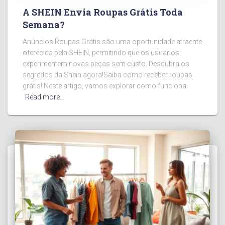
A SHEIN Envia Roupas Grátis Toda
Semana?
Anúncios Roupas Grátis são uma oportunidade atraente
oferecida pela SHEIN, permitindo que os usuários
experimentem novas peças sem custo. Descubra os
segredos da Shein agora!Saiba como receber roupas
grátis! Neste artigo, vamos explorar como funciona
Read more…