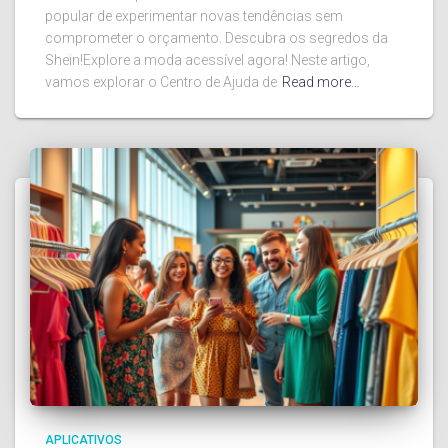
popular de experimentar novas tendências sem
comprometer o orçamento. Descubra os segredos da
Shein!Explore a moda acessível agora! Neste artigo,
vamos explorar o Centro de Ajuda de
Read more…
APLICATIVOS