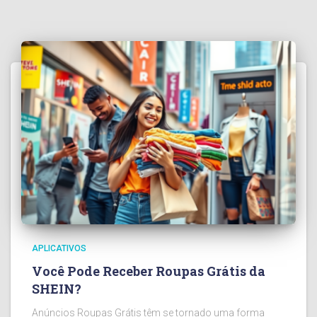
APLICATIVOS
Você Pode Receber Roupas Grátis da
SHEIN?
Anúncios Roupas Grátis têm se tornado uma forma