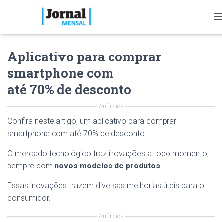
T
Aplicativo para comprar
L
smartphone com
E
até 70% de desconto
Anúncios
I
Confira neste artigo, um aplicativo para comprar
smartphone com até 70% de desconto.
T
I
O mercado tecnológico traz inovações a todo momento,
sempre com
novos modelos de produtos
.
Essas inovações trazem diversas melhorias úteis para o
consumidor.
Anúncios