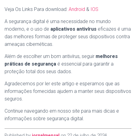
Veja Os Links Para download:
Android
&
IOS
A segurança digital é uma necessidade no mundo
moderno, e o uso de
aplicativos antivírus
eficazes é uma
das melhores formas de proteger seus dispositivos contra
ameaças cibernéticas.
Além de escolher um bom antivírus, seguir
melhores
práticas de segurança
é essencial para garantir a
proteção total dos seus dados.
Agradecemos por ler este artigo e esperamos que as
informações fornecidas ajudem a manter seus dispositivos
seguros.
Continue navegando em nosso site para mais dicas e
informações sobre segurança digital.
Published by
jornalmensal
on
22 de julho de 2024