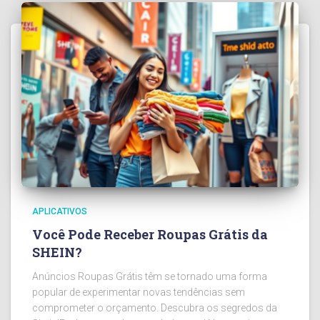
APLICATIVOS
Você Pode Receber Roupas Grátis da
SHEIN?
Anúncios Roupas Grátis têm se tornado uma forma
popular de experimentar novas tendências sem
comprometer o orçamento. Descubra os segredos da