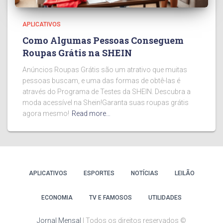
APLICATIVOS
Como Algumas Pessoas Conseguem
Roupas Grátis na SHEIN
Anúncios Roupas Grátis são um atrativo que muitas
pessoas buscam, e uma das formas de obtê-las é
através do Programa de Testes da SHEIN. Descubra a
moda acessível na Shein!Garanta suas roupas grátis
agora mesmo!
Read more…
APLICATIVOS
ESPORTES
NOTÍCIAS
LEILÃO
ECONOMIA
TV E FAMOSOS
UTILIDADES
Jornal Mensal
| Todos os direitos reservados ©