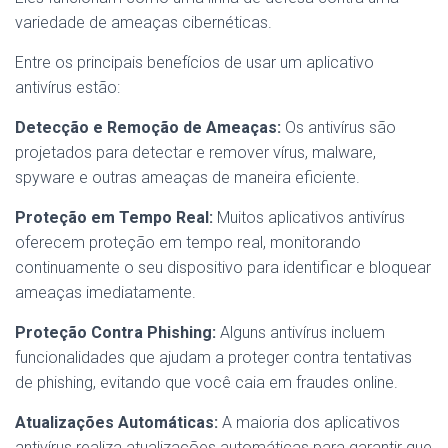
variedade de ameaças cibernéticas.
Entre os principais benefícios de usar um aplicativo
antivírus estão:
Detecção e Remoção de Ameaças:
Os antivírus são
projetados para detectar e remover vírus, malware,
spyware e outras ameaças de maneira eficiente.
Proteção em Tempo Real:
Muitos aplicativos antivírus
oferecem proteção em tempo real, monitorando
continuamente o seu dispositivo para identificar e bloquear
ameaças imediatamente.
Proteção Contra Phishing:
Alguns antivírus incluem
funcionalidades que ajudam a proteger contra tentativas
de phishing, evitando que você caia em fraudes online.
Atualizações Automáticas:
A maioria dos aplicativos
antivírus realiza atualizações automáticas para garantir que