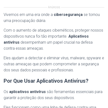
Anúncios
Vivemos em uma era onde a
cibersegurança
se tornou
uma preocupação diária.
Com o aumento de ataques cibernéticos, proteger nossos
dispositivos nunca foi tão importante.
Aplicativos
antivírus
desempenham um papel crucial na defesa
contra essas ameaças.
Eles ajudam a detectar e eliminar vírus, malware, spyware e
outras ameaças que podem comprometer a segurança
dos seus dados pessoais e profissionais.
Por Que Usar Aplicativos Antivírus?
Os
aplicativos antivírus
são ferramentas essenciais para
garantir a proteção dos seus dispositivos.
Eles funcionam como uma linha de defesa contra uma