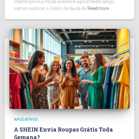
Shein!Explore a moda acessível agora! Neste artigo,
vamos explorar o Centro de Ajuda de
Read more…
APLICATIVOS
A SHEIN Envia Roupas Grátis Toda
Semana?