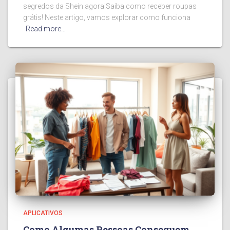
segredos da Shein agora!Saiba como receber roupas
grátis! Neste artigo, vamos explorar como funciona
Read more…
APLICATIVOS
Como Algumas Pessoas Conseguem