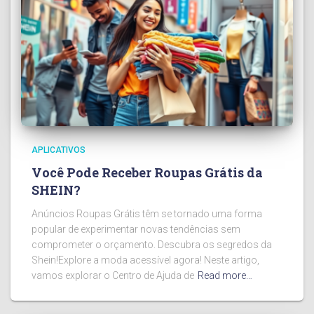
APLICATIVOS
Você Pode Receber Roupas Grátis da
SHEIN?
Anúncios Roupas Grátis têm se tornado uma forma
popular de experimentar novas tendências sem
comprometer o orçamento. Descubra os segredos da
Shein!Explore a moda acessível agora! Neste artigo,
vamos explorar o Centro de Ajuda de
Read more…