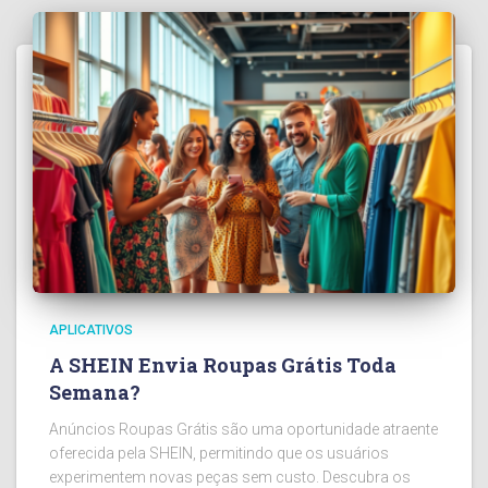
APLICATIVOS
A SHEIN Envia Roupas Grátis Toda
Semana?
Anúncios Roupas Grátis são uma oportunidade atraente
oferecida pela SHEIN, permitindo que os usuários
experimentem novas peças sem custo. Descubra os