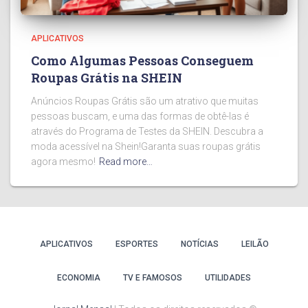
APLICATIVOS
Como Algumas Pessoas Conseguem
Roupas Grátis na SHEIN
Anúncios Roupas Grátis são um atrativo que muitas
pessoas buscam, e uma das formas de obtê-las é
através do Programa de Testes da SHEIN. Descubra a
moda acessível na Shein!Garanta suas roupas grátis
agora mesmo!
Read more…
APLICATIVOS
ESPORTES
NOTÍCIAS
LEILÃO
ECONOMIA
TV E FAMOSOS
UTILIDADES