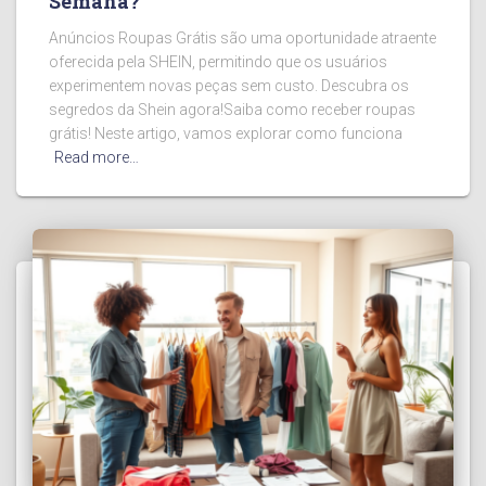
Semana?
Anúncios Roupas Grátis são uma oportunidade atraente
oferecida pela SHEIN, permitindo que os usuários
experimentem novas peças sem custo. Descubra os
segredos da Shein agora!Saiba como receber roupas
grátis! Neste artigo, vamos explorar como funciona
Read more…