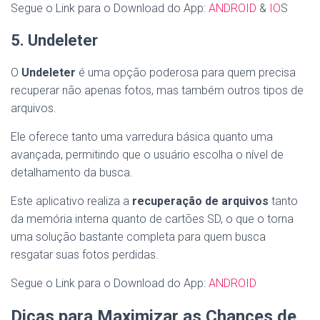
Segue o Link para o Download do App:
ANDROID
&
IO
S
5. Undeleter
O
Undeleter
é uma opção poderosa para quem precisa
recuperar não apenas fotos, mas também outros tipos de
arquivos.
Ele oferece tanto uma varredura básica quanto uma
avançada, permitindo que o usuário escolha o nível de
detalhamento da busca.
Este aplicativo realiza a
recuperação de arquivos
tanto
da memória interna quanto de cartões SD, o que o torna
uma solução bastante completa para quem busca
resgatar suas fotos perdidas.
Segue o Link para o Download do App:
ANDROID
Dicas para Maximizar as Chances de