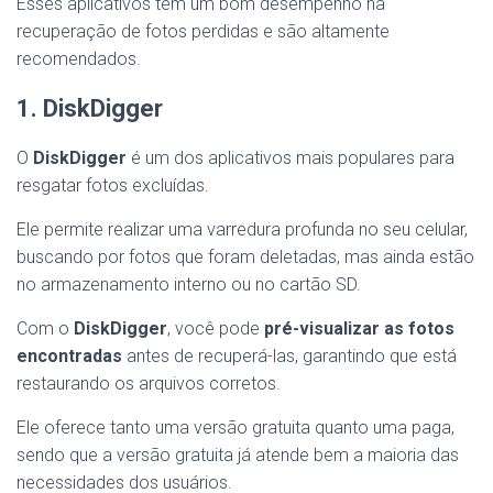
Esses aplicativos têm um bom desempenho na
recuperação de fotos perdidas e são altamente
recomendados.
1. DiskDigger
O
DiskDigger
é um dos aplicativos mais populares para
resgatar fotos excluídas.
Ele permite realizar uma varredura profunda no seu celular,
buscando por fotos que foram deletadas, mas ainda estão
no armazenamento interno ou no cartão SD.
Com o
DiskDigger
, você pode
pré-visualizar as fotos
encontradas
antes de recuperá-las, garantindo que está
restaurando os arquivos corretos.
Ele oferece tanto uma versão gratuita quanto uma paga,
sendo que a versão gratuita já atende bem a maioria das
necessidades dos usuários.