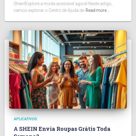
Shein!Explore a moda acessível agora! Neste artigo,
vamos explorar o Centro de Ajuda de
Read more…
APLICATIVOS
A SHEIN Envia Roupas Grátis Toda