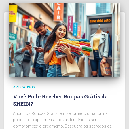
APLICATIVOS
Você Pode Receber Roupas Grátis da
SHEIN?
Anúncios Roupas Grátis têm se tornado uma forma
popular de experimentar novas tendências sem
comprometer o orçamento. Descubra os segredos da