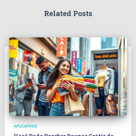
Related Posts
APLICATIVOS
Você Pode Receber Roupas Grátis da