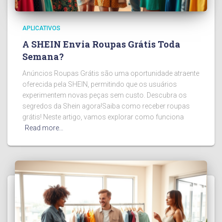
APLICATIVOS
A SHEIN Envia Roupas Grátis Toda
Semana?
Anúncios Roupas Grátis são uma oportunidade atraente
oferecida pela SHEIN, permitindo que os usuários
experimentem novas peças sem custo. Descubra os
segredos da Shein agora!Saiba como receber roupas
grátis! Neste artigo, vamos explorar como funciona
Read more…