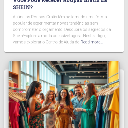
SHEIN?
Anúncios Roupas Grátis têm se tornado uma forma
popular de experimentar novas tendências sem
comprometer o orçamento. Descubra os segredos da
Shein!Explore a moda acessível agora! Neste artigo,
vamos explorar o Centro de Ajuda de
Read more…