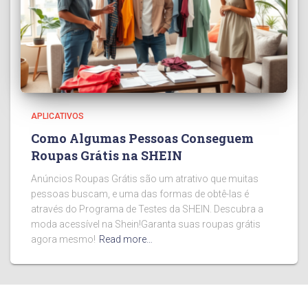
APLICATIVOS
Como Algumas Pessoas Conseguem
Roupas Grátis na SHEIN
Anúncios Roupas Grátis são um atrativo que muitas
pessoas buscam, e uma das formas de obtê-las é
através do Programa de Testes da SHEIN. Descubra a
moda acessível na Shein!Garanta suas roupas grátis
agora mesmo!
Read more…