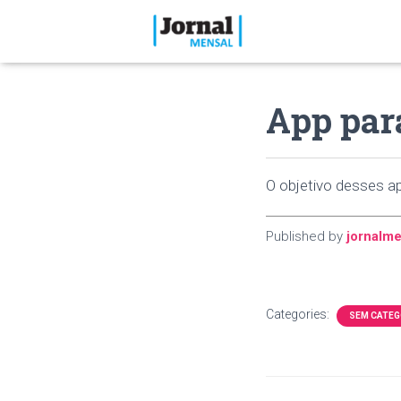
App par
O objetivo desses a
Published by
jornalme
Categories:
SEM CATEG