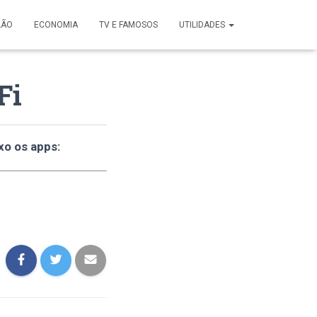
LÃO
ECONOMIA
TV E FAMOSOS
UTILIDADES
Fi
xo os apps: