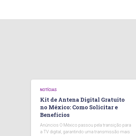
NOTÍCIAS
Kit de Antena Digital Gratuito
no México: Como Solicitar e
Benefícios
Anúncios O México passou pela transição para
a TV digital, garantindo uma transmissão mais