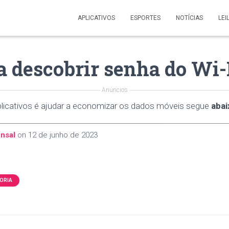
APLICATIVOS
ESPORTES
NOTÍCIAS
LEI
a descobrir senha do Wi-
Anúncios
plicativos é ajudar a economizar os dados móveis segue
abai
nsal
on
12 de junho de 2023
ORIA