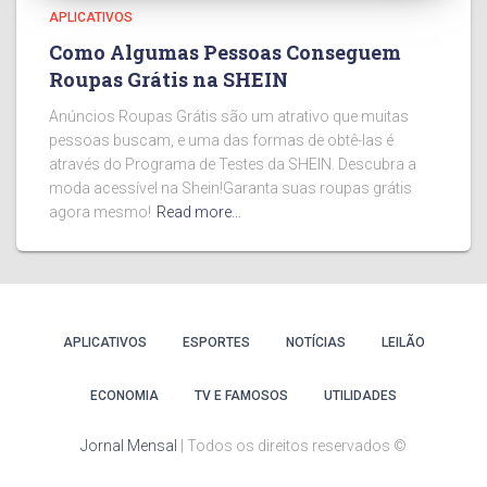
APLICATIVOS
Como Algumas Pessoas Conseguem
Roupas Grátis na SHEIN
Anúncios Roupas Grátis são um atrativo que muitas
pessoas buscam, e uma das formas de obtê-las é
através do Programa de Testes da SHEIN. Descubra a
moda acessível na Shein!Garanta suas roupas grátis
agora mesmo!
Read more…
APLICATIVOS
ESPORTES
NOTÍCIAS
LEILÃO
ECONOMIA
TV E FAMOSOS
UTILIDADES
Jornal Mensal
| Todos os direitos reservados ©