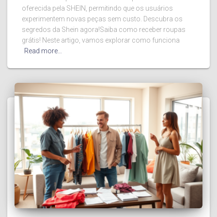
oferecida pela SHEIN, permitindo que os usuários
experimentem novas peças sem custo. Descubra os
segredos da Shein agora!Saiba como receber roupas
grátis! Neste artigo, vamos explorar como funciona
Read more…