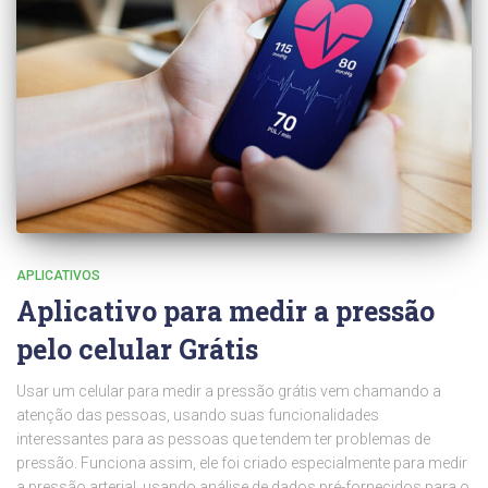
APLICATIVOS
Aplicativo para medir a pressão
pelo celular Grátis
Usar um celular para medir a pressão grátis vem chamando a
atenção das pessoas, usando suas funcionalidades
interessantes para as pessoas que tendem ter problemas de
pressão. Funciona assim, ele foi criado especialmente para medir
a pressão arterial, usando análise de dados pré-fornecidos para o