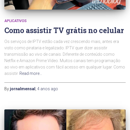
APLICATIVOS
Como assistir TV grátis no celular
Os serviços de IPTV estão cada vez crescendo mais, antes era
visto como pirataria e legalizado. IPTV quer dizer assistir
transmissão ao vivo de canais. Diferente de conteúdo como
Netflix e Amazon Prime Vídeo. Muitos canais tem programação
ao vivo em aplicativos com fácil acesso em qualquer lugar. Como
assistir
Read more…
By
jornalmensal
,
4 anos
ago