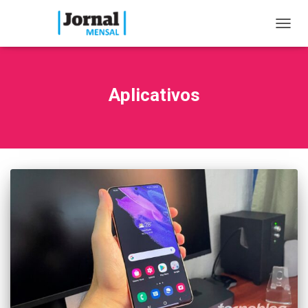
TOGG
NAVIG
Aplicativos