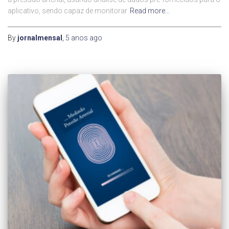
aplicativo, sendo capaz de monitorar
Read more…
By
jornalmensal
,
5 anos
ago