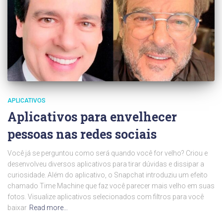
APLICATIVOS
Aplicativos para envelhecer
pessoas nas redes sociais
Você já se perguntou como será quando você for velho? Criou e
desenvolveu diversos aplicativos para tirar dúvidas e dissipar a
curiosidade. Além do aplicativo, o Snapchat introduziu um efeito
chamado Time Machine que faz você parecer mais velho em suas
fotos. Visualize aplicativos selecionados com filtros para você
baixar
Read more…