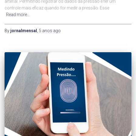
arterial. Permitindo registrar os dados da pressão e ter um
controle mais eficaz quando for medir a pressão. Esse
Read more…
By
jornalmensal
,
5 anos
ago