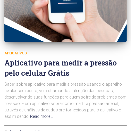
APLICATIVOS
Aplicativo para medir a pressão
pelo celular Grátis
Saber sobre aplicativo para medir a pressão usando o aparelho
celular sem custo, vem chamando a atenção das pessoas,
desenvolvendo suas funções para quem sofre de problemas com
pressão. É um aplicativo sobre como medir a pressão arterial,
através de análises de dados pré-fornecidos para o aplicativo e
assim sendo
Read more…