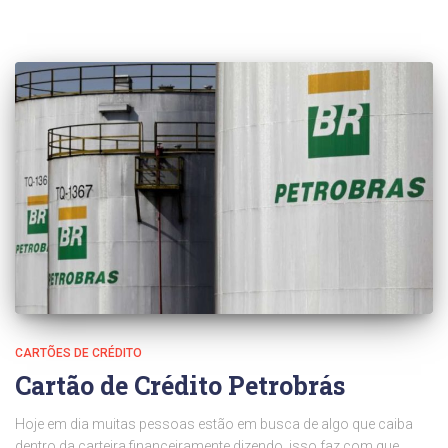
CARTÕES DE CRÉDITO
Cartão de Crédito Petrobrás
Hoje em dia muitas pessoas estão em busca de algo que caiba
dentro da carteira financeiramente dizendo, isso faz com que