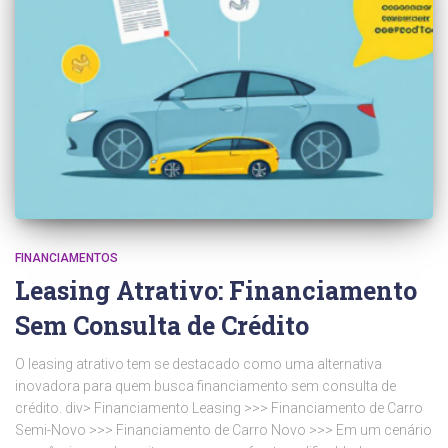
FINANCIAMENTOS
Leasing Atrativo: Financiamento
Sem Consulta de Crédito
O leasing atrativo tem se destacado como uma alternativa
inovadora para quem busca financiamento sem consulta de
crédito. div> Financiamento Leasing >>> Financiamento de Carro
Semi-Novo >>> Financiamento de Carro Novo >>> Em um cenário