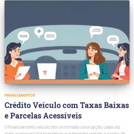
FINANCIAMENTOS
Crédito Veículo com Taxas Baixas
e Parcelas Acessíveis
O financiamento veículo tem se tornado uma opção cada vez
mais acessível para brasileiros que desejam realizar o sonho de