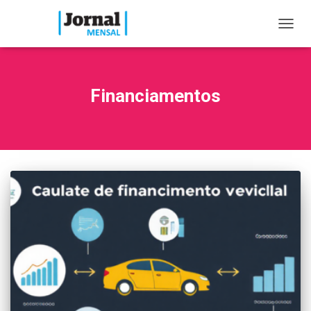
TOGG
NAVIG
Financiamentos