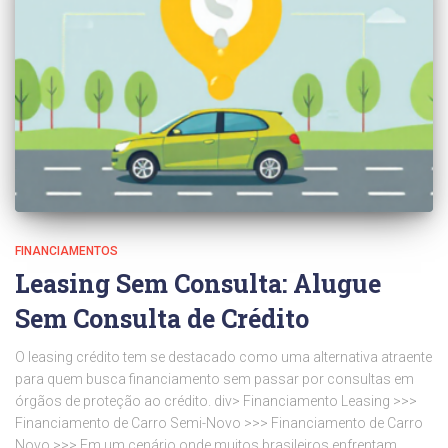
FINANCIAMENTOS
Leasing Sem Consulta: Alugue
Sem Consulta de Crédito
O leasing crédito tem se destacado como uma alternativa atraente
para quem busca financiamento sem passar por consultas em
órgãos de proteção ao crédito. div> Financiamento Leasing >>>
Financiamento de Carro Semi-Novo >>> Financiamento de Carro
Novo >>> Em um cenário onde muitos brasileiros enfrentam