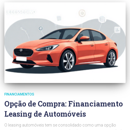
FINANCIAMENTOS
Opção de Compra: Financiamento
Leasing de Automóveis
O leasing automóveis tem se consolidado como uma opção