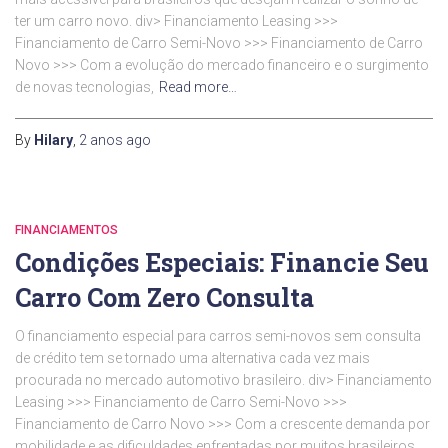
ter um carro novo. div> Financiamento Leasing >>>
Financiamento de Carro Semi-Novo >>> Financiamento de Carro
Novo >>> Com a evolução do mercado financeiro e o surgimento
de novas tecnologias,
Read more…
By
Hilary
,
2 anos
ago
FINANCIAMENTOS
Condições Especiais: Financie Seu
Carro Com Zero Consulta
O financiamento especial para carros semi-novos sem consulta
de crédito tem se tornado uma alternativa cada vez mais
procurada no mercado automotivo brasileiro. div> Financiamento
Leasing >>> Financiamento de Carro Semi-Novo >>>
Financiamento de Carro Novo >>> Com a crescente demanda por
mobilidade e as dificuldades enfrentadas por muitos brasileiros