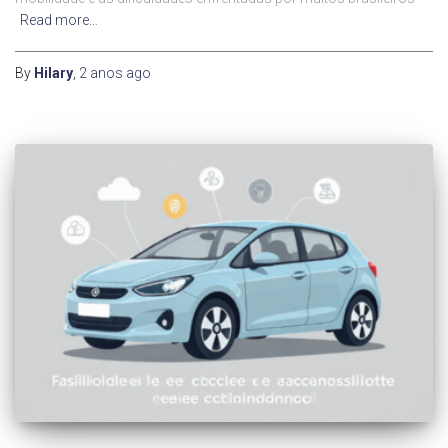
Read more…
By
Hilary
,
2 anos
ago