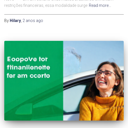
restrições financeiras, essa modalidade surge
Read more…
By
Hilary
,
2 anos
ago