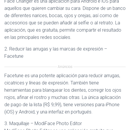
Face Changer es una aplicación para Android e iOS para
aquellos que quieren cambiar su cara. Dispone de un banco
de diferentes narices, bocas, ojos y orejas, así como de
accesorios que se pueden añadir al selfie o al retrato. La
aplicación, que es gratuita, permite compartir el resultado
en las principales redes sociales.
2. Reducir las arrugas y las marcas de expresión –
Facetune
Anúncios
Facetune es una potente aplicación para reducir arrugas,
cicatrices y líneas de expresión. También tiene
herramientas para blanquear los dientes, corregir los ojos
rojos, afinar el rostro y muchas otras. La única aplicación
de pago de la lista (R$ 9,99), tiene versiones para iPhone
(iOS) y Android, y una interfaz en portugués.
3. Maquillaje – ModiFace Photo Editor