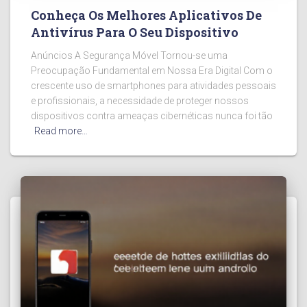
Conheça Os Melhores Aplicativos De
Antivírus Para O Seu Dispositivo
Anúncios A Segurança Móvel Tornou-se uma
Preocupação Fundamental em Nossa Era Digital Com o
crescente uso de smartphones para atividades pessoais
e profissionais, a necessidade de proteger nossos
dispositivos contra ameaças cibernéticas nunca foi tão
Read more…