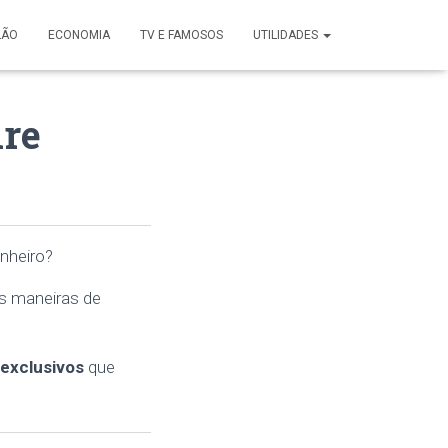
LÃO
ECONOMIA
TV E FAMOSOS
UTILIDADES
ire
nheiro?
s maneiras de
 exclusivos
que