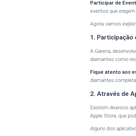
Participar de Even
eventos que exigem
Agora, vamos explor
1. Participação
A Garena, desenvolv
diamantes como re
Fique atento aos e
diamantes completan
2. Através de 
Existem diversos ap
Apple Store, que po
Alguns dos aplicativ