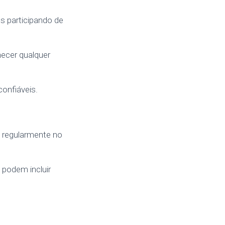
s participando de
necer qualquer
onfiáveis.
 regularmente no
podem incluir