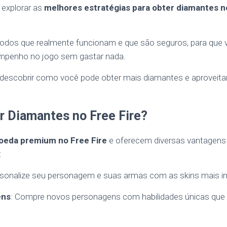
 explorar as
melhores estratégias para obter diamantes n
dos que realmente funcionam e que são seguros, para que
mpenho no jogo sem gastar nada.
 descobrir como você pode obter mais diamantes e aproveit
r Diamantes no Free Fire?
oeda premium no Free Fire
e oferecem diversas vantagens 
:
rsonalize seu personagem e suas armas com as skins mais inc
ens
: Compre novos personagens com habilidades únicas qu