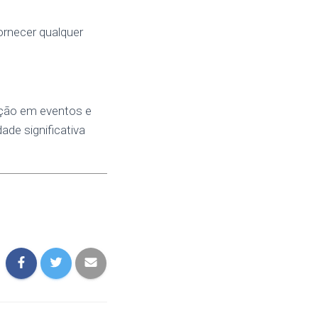
fornecer qualquer
pação em eventos e
de significativa