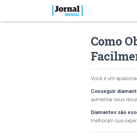
Como Ob
Facilme
Você é um apaixonad
Conseguir diamant
aumentar seus recur
Diamantes são esse
melhoram sua exper