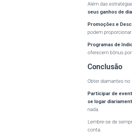
Além das estratégi
seus ganhos de di
Promoções e Desc
podem proporcionar 
Programas de Indi
oferecem bônus por 
Conclusão
Obter diamantes no F
Participar de even
se logar diariamen
nada.
Lembre-se de sempre
conta.