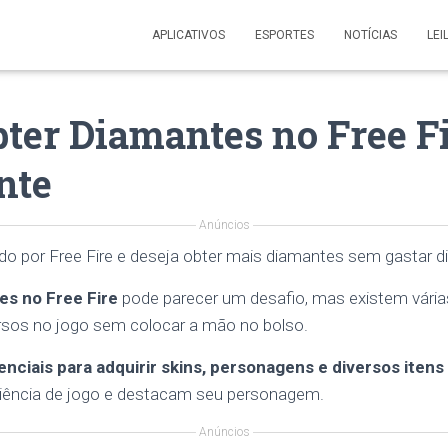
APLICATIVOS
ESPORTES
NOTÍCIAS
LEI
ter Diamantes no Free F
nte
Anúncios
o por Free Fire e deseja obter mais diamantes sem gastar di
es no Free Fire
pode parecer um desafio, mas existem vária
sos no jogo sem colocar a mão no bolso.
nciais para adquirir skins, personagens e diversos itens
iência de jogo e destacam seu personagem.
Anúncios