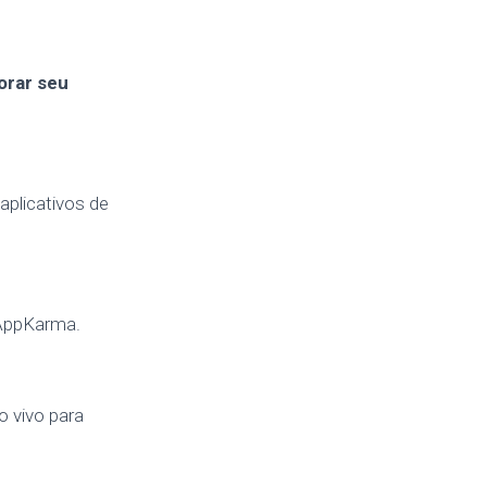
orar seu
aplicativos de
 AppKarma.
o vivo para