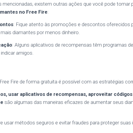
as mencionadas, existem outras ações que você pode tomar 
amantes no Free Fire
:
ontos
: Fique atento às promoções e descontos oferecidos p
mais diamantes por menos dinheiro.
cação
: Alguns aplicativos de recompensas têm programas de
indicar amigos.
ree Fire de forma gratuita é possível com as estratégias cor
tos, usar aplicativos de recompensas, aproveitar códig
te
são algumas das maneiras eficazes de aumentar seus di
 usar métodos seguros e evitar fraudes para proteger suas