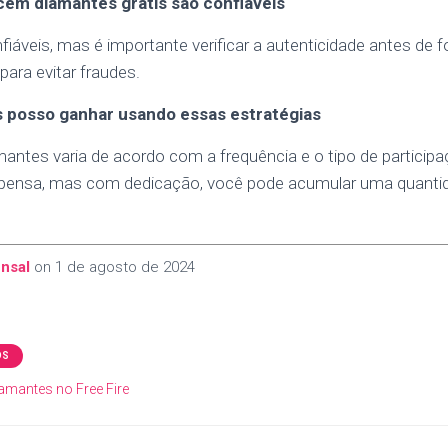
cem diamantes grátis são confiáveis
fiáveis, mas é importante verificar a autenticidade antes de 
ara evitar fraudes.
 posso ganhar usando essas estratégias
mantes varia de acordo com a frequência e o tipo de partici
pensa, mas com dedicação, você pode acumular uma quantida
nsal
on
1 de agosto de 2024
OS
amantes no Free Fire