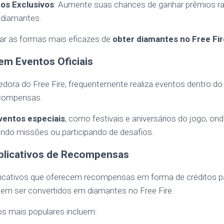
tos Exclusivos
: Aumente suas chances de ganhar prêmios ra
 diamantes.
ar as formas mais eficazes de
obter diamantes no Free Fi
 em Eventos Oficiais
edora do Free Fire, frequentemente realiza eventos dentro d
compensas.
ventos especiais
, como festivais e aniversários do jogo, o
do missões ou participando de desafios.
Aplicativos de Recompensas
licativos que oferecem recompensas em forma de créditos p
dem ser convertidos em diamantes no Free Fire.
os mais populares incluem: