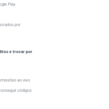
gle Play.
rocados por
itos e trocar por
smissões ao vivo.
 conseguir códigos