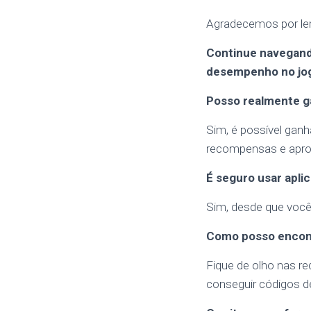
Agradecemos por ler
Continue navegando
desempenho no jo
Posso realmente g
Sim, é possível ganh
recompensas e apro
É seguro usar apli
Sim, desde que você
Como posso encont
Fique de olho nas re
conseguir códigos 