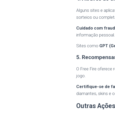
Alguns sites e apli
sorteios ou complet
Cuidado com frau
informação pessoal.
Sites como
GPT (Ge
5. Recompensas
O Free Fire oferece
jogo.
Certifique-se de f
diamantes, skins e o
Outras Ações