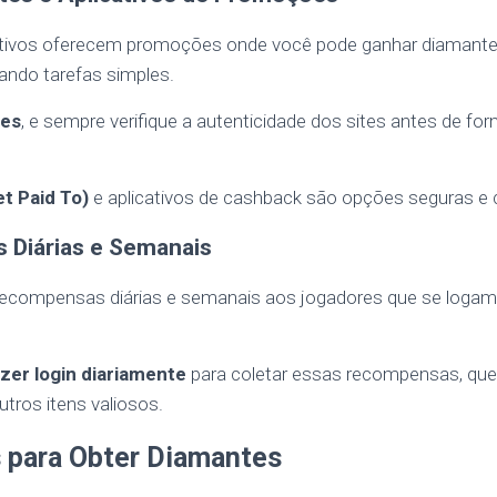
cativos oferecem promoções onde você pode ganhar diamante
ando tarefas simples.
des
, e sempre verifique a autenticidade dos sites antes de for
t Paid To)
e aplicativos de cashback são opções seguras e c
 Diárias e Semanais
 recompensas diárias e semanais aos jogadores que se logam
azer login diariamente
para coletar essas recompensas, que 
utros itens valiosos.
 para Obter Diamantes