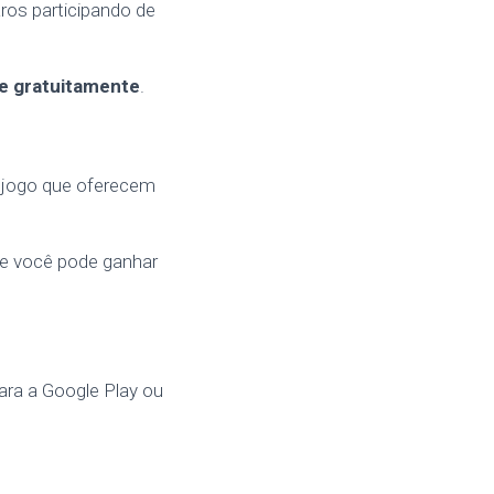
ros participando de
re gratuitamente
.
o jogo que oferecem
nde você pode ganhar
ara a Google Play ou