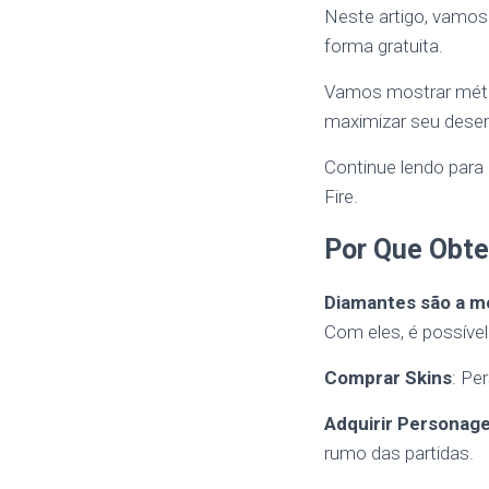
Neste artigo, vamos
forma gratuita.
Vamos mostrar méto
maximizar seu dese
Continue lendo para
Fire.
Por Que Obte
Diamantes são a m
Com eles, é possível
Comprar Skins
: Pe
Adquirir Personag
rumo das partidas.