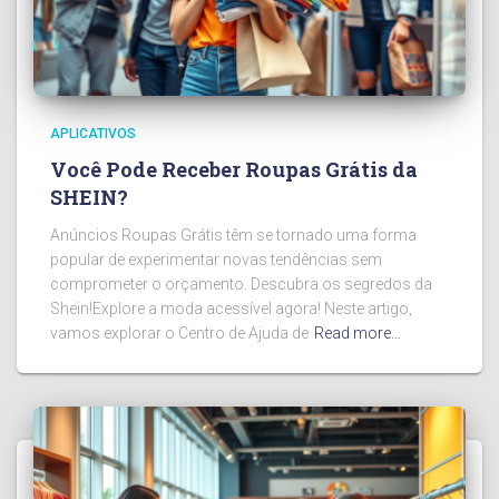
APLICATIVOS
Você Pode Receber Roupas Grátis da
SHEIN?
Anúncios Roupas Grátis têm se tornado uma forma
popular de experimentar novas tendências sem
comprometer o orçamento. Descubra os segredos da
Shein!Explore a moda acessível agora! Neste artigo,
vamos explorar o Centro de Ajuda de
Read more…