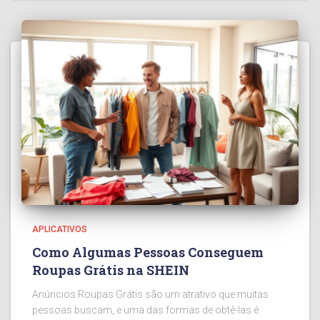
APLICATIVOS
Como Algumas Pessoas Conseguem
Roupas Grátis na SHEIN
Anúncios Roupas Grátis são um atrativo que muitas
pessoas buscam, e uma das formas de obtê-las é