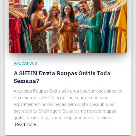
APLICATIVOS
A SHEIN Envia Roupas Grátis Toda
Semana?
Anúncios Roupas Grátis são uma oportunidade atraente
oferecida pela SHEIN, permitindo que os usuários
experimentem novas peças sem custo. Descubra os
segredos da Shein agora!Saiba como receber roupas
grátis! Neste artigo, vamos explorar como funciona
Read more…