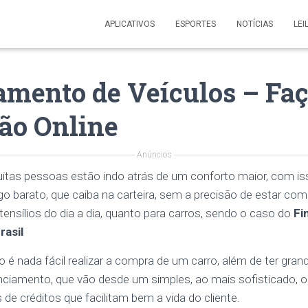
APLICATIVOS
ESPORTES
NOTÍCIAS
LEI
amento de Veículos – Faç
ão Online
Anúncios
uitas pessoas estão indo atrás de um conforto maior, com is
o barato, que caiba na carteira, sem a precisão de estar com
tensílios do dia a dia, quanto para carros, sendo o caso do
Fi
rasil
o é nada fácil realizar a compra de um carro, além de ter gra
nanciamento, que vão desde um simples, ao mais sofisticado
de créditos que facilitam bem a vida do cliente.