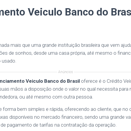
ento Veiculo Banco do Bras
 nada mais que uma grande instituição brasileira que vem aj
ções de sonhos, desde uma casa própria, até mesmo o finan
 usado.
Anúncios
nciamento Veiculo Banco do Brasil
oferece é o Crédito Veí
as mãos a disposição onde o valor no qual necessita para 
vendedora, ou até mesmo com outra pessoa.
de forma bem simples e rápida, oferecendo ao cliente, que no
as disponíveis no mercado financeiro, sendo uma grande v
 de pagamento de tarifas na contratação da operação.