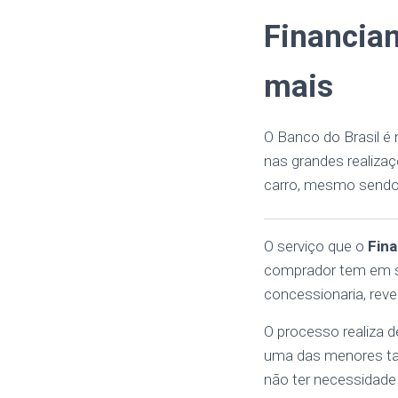
Financiam
mais
O Banco do Brasil é
nas grandes realiza
carro, mesmo sendo
O serviço que o
Fina
comprador tem em su
concessionaria, re
O processo realiza 
uma das menores tax
não ter necessidade