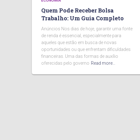
ECONOMIA
Quem Pode Receber Bolsa
Trabalho: Um Guia Completo
Anúncios Nos dias de hoje, garantir uma fonte
de renda é essencial, especialmente para
aqueles que estão em busca de novas
oportunidades ou que enfrentam dificuldades
financeiras. Uma das formas de auxílio
oferecidas pelo governo
Read more…