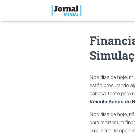
Financi
Simulaç
Nos dias de hoje, m
estão procurando alg
cabeça, tanto para u
Veiculo Banco do B
Nos dias de hoje, nã
para realizar um fi
uma serie de opções 