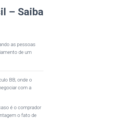
il – Saiba
udando as pessoas
ciamento de um
culo BB, onde o
negociar com a
 caso é o comprador
antagem o fato de