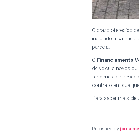
O prazo oferecido p
incluindo a carência
parcela.
O
Financiamento Ve
de veiculo novos o
tendência de desde 
contrato em qualquer
Para saber mais cliqu
Published by
jornalme