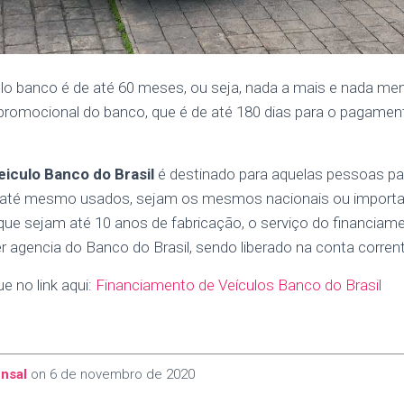
elo banco é de até 60 meses, ou seja, nada a mais e nada me
 promocional do banco, que é de até 180 dias para o pagamen
iculo Banco do Brasil
é destinado para aquelas pessoas par
u até mesmo usados, sejam os mesmos nacionais ou import
que sejam até 10 anos de fabricação, o serviço do financiam
 agencia do Banco do Brasil, sendo liberado na conta corren
e no link aqui:
Financiamento de Veículos Banco do Brasil
nsal
on
6 de novembro de 2020