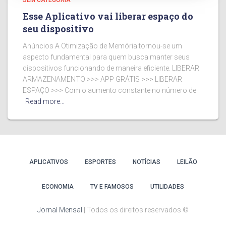
SEM CATEGORIA
Esse Aplicativo vai liberar espaço do
seu dispositivo
Anúncios A Otimização de Memória tornou-se um
aspecto fundamental para quem busca manter seus
dispositivos funcionando de maneira eficiente. LIBERAR
ARMAZENAMENTO >>> APP GRÁTIS >>> LIBERAR
ESPAÇO >>> Com o aumento constante no número de
Read more…
APLICATIVOS
ESPORTES
NOTÍCIAS
LEILÃO
ECONOMIA
TV E FAMOSOS
UTILIDADES
Jornal Mensal
| Todos os direitos reservados ©