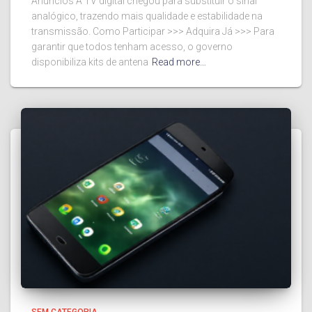
Anúncios A TV digital chegou para substituir o sinal
analógico, trazendo mais qualidade e estabilidade na
transmissão. Como Participar >>> Adquira Já >>> Para
garantir que todos tenham acesso, o governo
disponibiliza kits de antena
Read more…