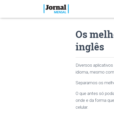
Os melh
inglês
Diversos aplicativos
idioma, mesmo com
Separamos os melhor
O que antes só podia
onde e da forma que 
celular.