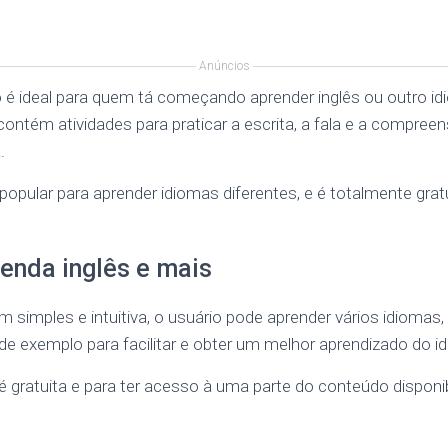
Anúncios
o é ideal para quem tá começando aprender inglês ou outro id
 contém atividades para praticar a escrita, a fala e a compreen
.
opular para aprender idiomas diferentes, e é totalmente gratu
enda inglês e mais
 simples e intuitiva, o usuário pode aprender vários idiomas
de exemplo para facilitar e obter um melhor aprendizado do i
é gratuita e para ter acesso à uma parte do conteúdo dispon