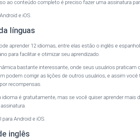
so ao conteúdo completo é preciso fazer uma assinatura para
 Android e iOS.
da línguas
ode aprender 12 idiomas, entre elas estão o inglês e espanhol
no para facilitar e otimizar seu aprendizado.
nâmica bastante interessante, onde seus usuários praticam o
 podem corrigir as lições de outros usuários, e assim vo
 por recompensas.
 idioma é gratuitamente, mas se você quiser aprender mais d
 assinatura.
l para Android e iOS.
de inglês