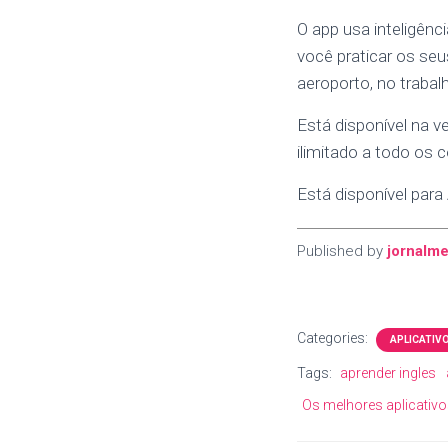
O app usa inteligênci
você praticar os seu
aeroporto, no trabalh
Está disponível na 
ilimitado a todo os 
Está disponível para
Published by
jornalme
Categories:
APLICATIV
Tags:
aprender ingles
Os melhores aplicativo