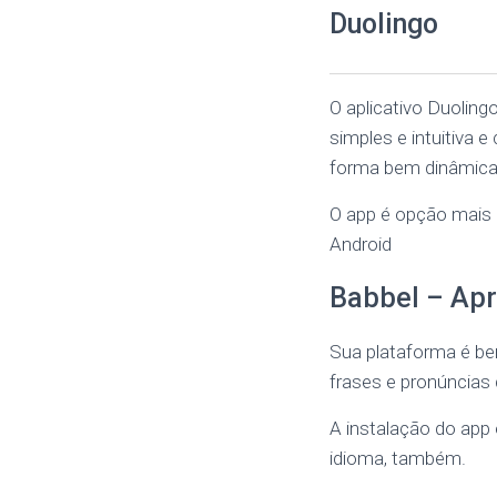
Duolingo
O aplicativo Duoling
simples e intuitiva e
forma bem dinâmica
O app é opção mais p
Android
Babbel – Apr
Sua plataforma é bem
frases e pronúncias 
A instalação do app 
idioma, também.