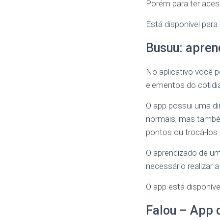
Porém para ter aces
Está disponível para
Busuu: apren
No aplicativo você p
elementos do cotidia
O app possui uma di
normais, mas também
pontos ou trocá-los
O aprendizado de um
necessário realizar a
O app está disponíve
Falou – App 