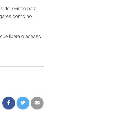
es de revisão para
lugares como no
que libera o acesso