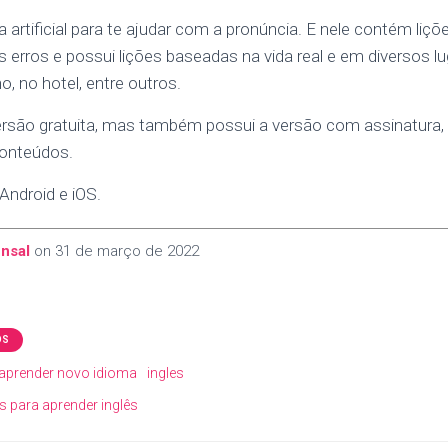
a artificial para te ajudar com a pronúncia. E nele contém liçõ
s erros e possui lições baseadas na vida real e em diversos 
o, no hotel, entre outros.
versão gratuita, mas também possui a versão com assinatura, 
conteúdos.
 Android e iOS.
nsal
on
31 de março de 2022
OS
aprender novo idioma
ingles
s para aprender inglês