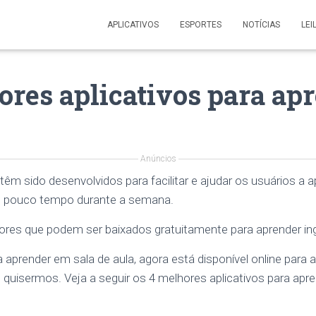
APLICATIVOS
ESPORTES
NOTÍCIAS
LEI
ores aplicativos para ap
Anúncios
 têm sido desenvolvidos para facilitar e ajudar os usuários a
 pouco tempo durante a semana.
es que podem ser baixados gratuitamente para aprender ing
 aprender em sala de aula, agora está disponível online par
quisermos. Veja a seguir os 4 melhores aplicativos para apre