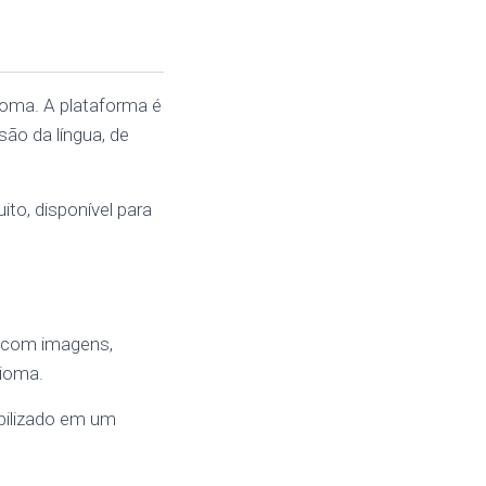
ioma. A plataforma é
são da língua, de
ito, disponível para
, com imagens,
dioma.
ibilizado em um