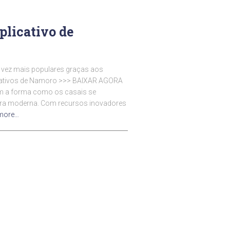
licativo de
 vez mais populares graças aos
licativos de Namoro >>> BAIXAR AGORA
am a forma como os casais se
era moderna. Com recursos inovadores
more…