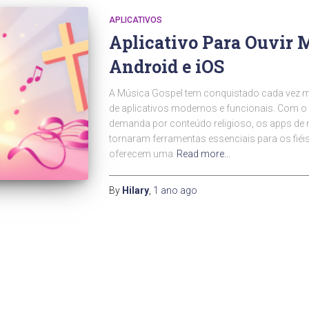
APLICATIVOS
Aplicativo Para Ouvir 
Android e iOS
A Música Gospel tem conquistado cada vez m
de aplicativos modernos e funcionais. Com o
demanda por conteúdo religioso, os apps de 
tornaram ferramentas essenciais para os fiéi
oferecem uma
Read more…
By
Hilary
,
1 ano
ago