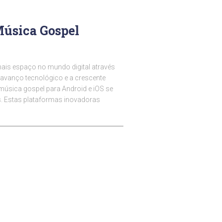
Música Gospel
ais espaço no mundo digital através
 avanço tecnológico e a crescente
música gospel para Android e iOS se
s. Estas plataformas inovadoras