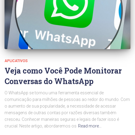
APLICATIVOS
Veja como Você Pode Monitorar
Conversas do WhatsApp
O WhatsApp se tornou uma ferramenta essencial de
comunicação para milhões de pessoas ao redor do mundo. Com
o aumento de sua popularidade, a necessidade de acessar
mensagens de outras contas por razões diversas também
cresceu. Conhecer maneiras seguras e legais de fazer isso é
crucial. Neste artigo, abordaremos os
Read more…