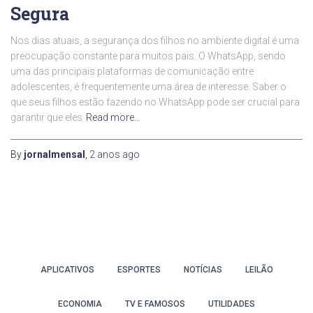
Segura
Nos dias atuais, a segurança dos filhos no ambiente digital é uma
preocupação constante para muitos pais. O WhatsApp, sendo
uma das principais plataformas de comunicação entre
adolescentes, é frequentemente uma área de interesse. Saber o
que seus filhos estão fazendo no WhatsApp pode ser crucial para
garantir que eles
Read more…
By
jornalmensal
,
2 anos
ago
APLICATIVOS
ESPORTES
NOTÍCIAS
LEILÃO
ECONOMIA
TV E FAMOSOS
UTILIDADES