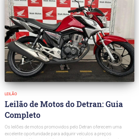
LEILÃO
Leilão de Motos do Detran: Guia
Completo
Os leilões de motos promovidos pelo Detran oferecem uma
excelente oportunidade para adquirir veículos a preços