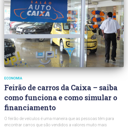
ECONOMIA
Feirão de carros da Caixa – saiba
como funciona e como simular o
financiamento
O feirão de veículos é uma maneira que as pessoas têm para
encontrar carros que são vendidos a valores muito mais