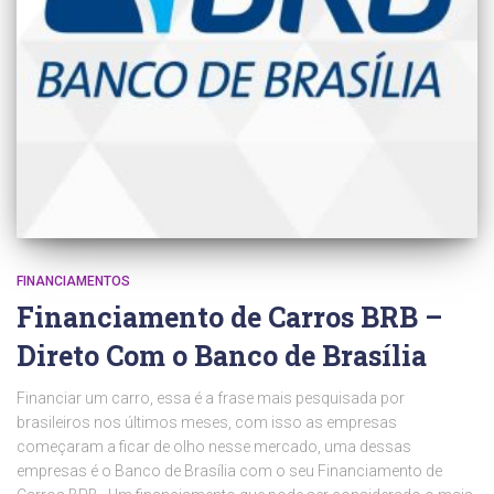
FINANCIAMENTOS
Financiamento de Carros BRB –
Direto Com o Banco de Brasília
Financiar um carro, essa é a frase mais pesquisada por
brasileiros nos últimos meses, com isso as empresas
começaram a ficar de olho nesse mercado, uma dessas
empresas é o Banco de Brasília com o seu Financiamento de