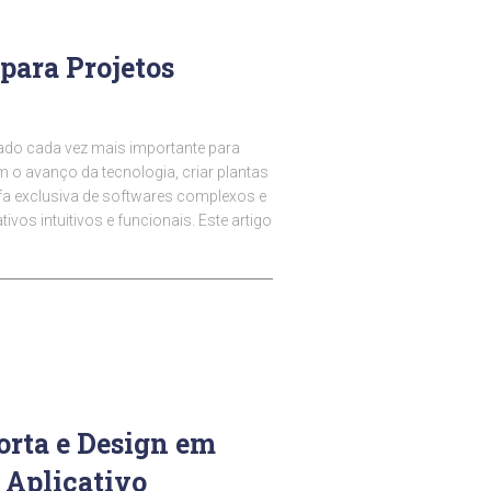
para Projetos
nado cada vez mais importante para
m o avanço da tecnologia, criar plantas
efa exclusiva de softwares complexos e
ivos intuitivos e funcionais. Este artigo
orta e Design em
 Aplicativo