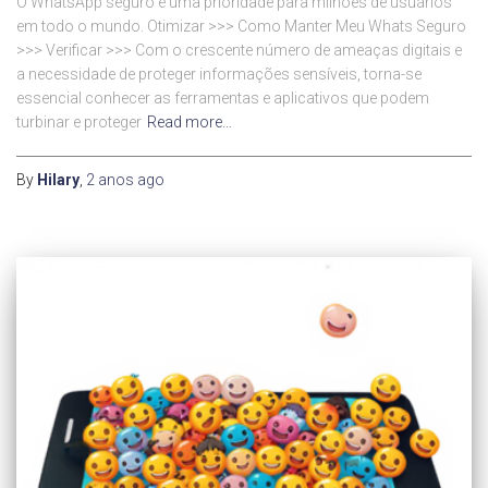
O WhatsApp seguro é uma prioridade para milhões de usuários
em todo o mundo. Otimizar >>> Como Manter Meu Whats Seguro
>>> Verificar >>> Com o crescente número de ameaças digitais e
a necessidade de proteger informações sensíveis, torna-se
essencial conhecer as ferramentas e aplicativos que podem
turbinar e proteger
Read more…
By
Hilary
,
2 anos
ago