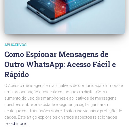
APLICATIVOS
Como Espionar Mensagens de
Outro WhatsApp: Acesso Fácil e
Rápido
O Acesso mensagens em aplicativos de comunicação tornou-se
uma preocupação crescente em nossa era digital. Com o
aumento do uso de smartphones e aplicativos de mensagens,
questões sobre privacidade e segurança digital ganharam
destaque em discussões sobre direitos individuais e proteção de
dados. Este artigo explora os diversos aspectos relacionados
Read more…