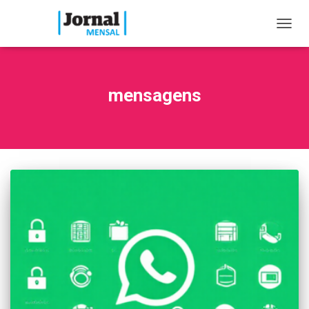
TOGG
NAVIG
mensagens