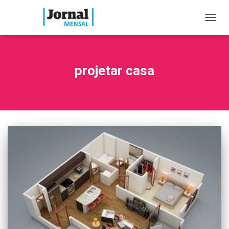
TOGG
NAVIG
projetar casa