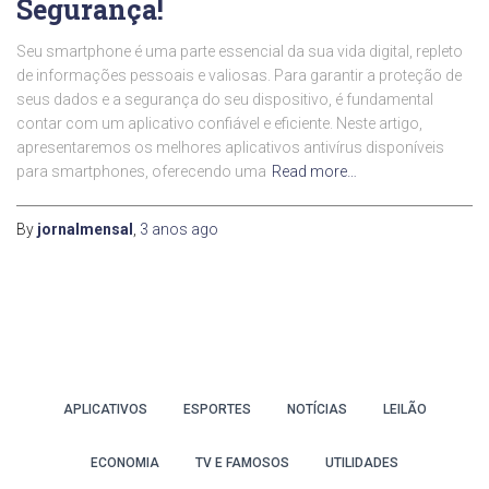
Segurança!
Seu smartphone é uma parte essencial da sua vida digital, repleto
de informações pessoais e valiosas. Para garantir a proteção de
seus dados e a segurança do seu dispositivo, é fundamental
contar com um aplicativo confiável e eficiente. Neste artigo,
apresentaremos os melhores aplicativos antivírus disponíveis
para smartphones, oferecendo uma
Read more…
By
jornalmensal
,
3 anos
ago
APLICATIVOS
ESPORTES
NOTÍCIAS
LEILÃO
ECONOMIA
TV E FAMOSOS
UTILIDADES