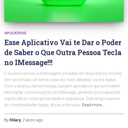
APLICATIVOS
Esse Aplicativo Vai te Dar o Poder
de Saber o Que Outra Pessoa Tecla
no IMessage!!!
O acesso remoto a mensagens privadas em dispositivos móveis
tem se tornado um tema cada vez mais debatido na era digital.
Com o avanço da tecnologia, surgem aplicativos que prometem
interceptar comunicações do iMessage, gerando preocupações
significativas sobre privacidade e segurança. Este artigo explora
as complexidades legais, éticas e técnicas
Read more…
By
Hilary
,
2 anos
ago