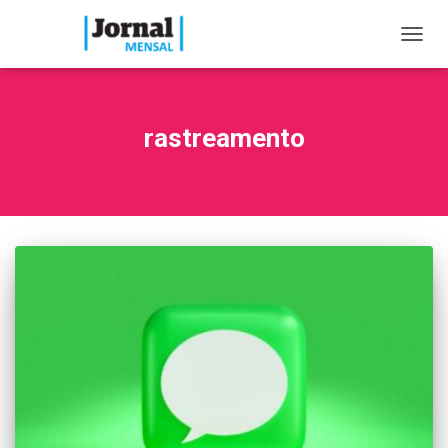
TOGG
NAVIG
rastreamento