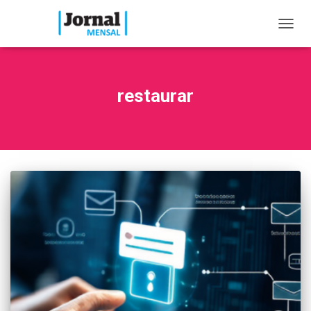
TOGG
NAVIG
restaurar