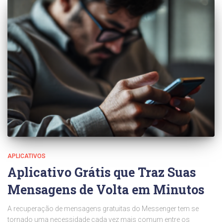
APLICATIVOS
Aplicativo Grátis que Traz Suas
Mensagens de Volta em Minutos
A recuperação de mensagens gratuitas do Messenger tem se
tornado uma necessidade cada vez mais comum entre os