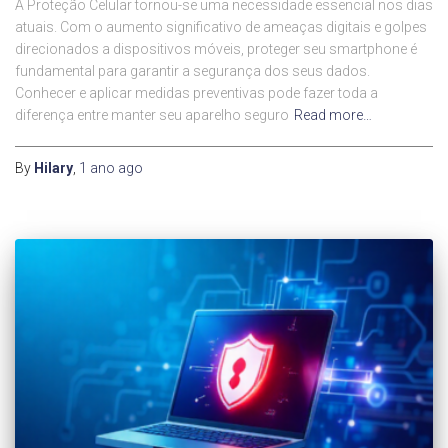
A Proteção Celular tornou-se uma necessidade essencial nos dias
atuais. Com o aumento significativo de ameaças digitais e golpes
direcionados a dispositivos móveis, proteger seu smartphone é
fundamental para garantir a segurança dos seus dados.
Conhecer e aplicar medidas preventivas pode fazer toda a
diferença entre manter seu aparelho seguro
Read more…
By
Hilary
,
1 ano
ago