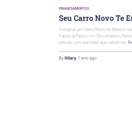
FINANCIAMENTOS
Seu Carro Novo Te 
Comprar um Carro Novo no México nunca
Passo a Passo >>> Documentos Necessár
veículo com parcelas que cabem no
R
By
Hilary
,
1 ano
ago