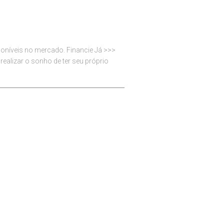
oníveis no mercado. Financie Já >>>
alizar o sonho de ter seu próprio