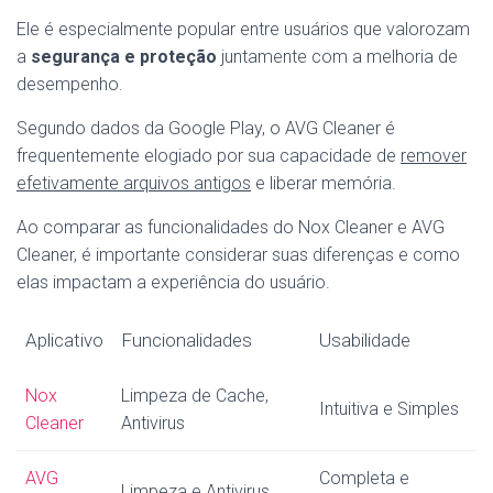
Ele é especialmente popular entre usuários que valorozam
a
segurança e proteção
juntamente com a melhoria de
desempenho.
Segundo dados da Google Play, o AVG Cleaner é
frequentemente elogiado por sua capacidade de
remover
efetivamente arquivos antigos
e liberar memória.
Ao comparar as funcionalidades do Nox Cleaner e AVG
Cleaner, é importante considerar suas diferenças e como
elas impactam a experiência do usuário.
Aplicativo
Funcionalidades
Usabilidade
Nox
Limpeza de Cache,
Intuitiva e Simples
Cleaner
Antivirus
AVG
Completa e
Limpeza e Antivirus