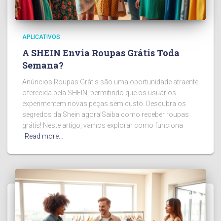
APLICATIVOS
A SHEIN Envia Roupas Grátis Toda
Semana?
Anúncios Roupas Grátis são uma oportunidade atraente
oferecida pela SHEIN, permitindo que os usuários
experimentem novas peças sem custo. Descubra os
segredos da Shein agora!Saiba como receber roupas
grátis! Neste artigo, vamos explorar como funciona
Read more…