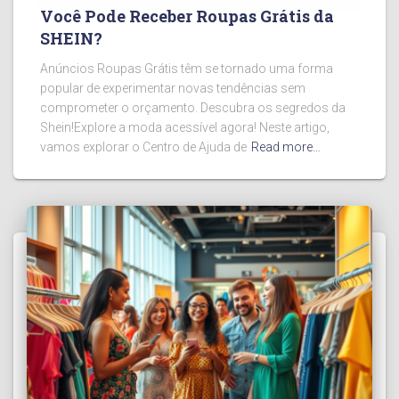
Você Pode Receber Roupas Grátis da
SHEIN?
Anúncios Roupas Grátis têm se tornado uma forma
popular de experimentar novas tendências sem
comprometer o orçamento. Descubra os segredos da
Shein!Explore a moda acessível agora! Neste artigo,
vamos explorar o Centro de Ajuda de
Read more…