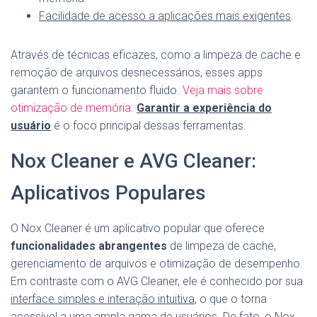
Facilidade de acesso a aplicações mais exigentes
.
Através de técnicas eficazes, como a limpeza de cache e
remoção de arquivos desnecessários, esses apps
garantem o funcionamento fluido.
Veja mais sobre
otimização de memória
.
Garantir a experiência do
usuário
é o foco principal dessas ferramentas.
Nox Cleaner e AVG Cleaner:
Aplicativos Populares
O Nox Cleaner é um aplicativo popular que oferece
funcionalidades abrangentes
de limpeza de cache,
gerenciamento de arquivos e otimização de desempenho.
Em contraste com o AVG Cleaner, ele é conhecido por sua
interface simples e interação intuitiva
, o que o torna
acessível a uma ampla gama de usuários. De fato, o Nox