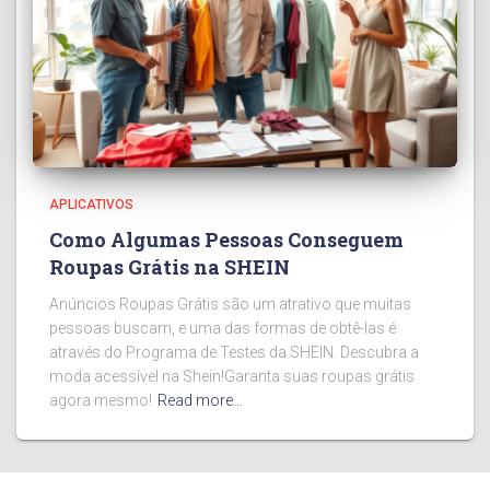
APLICATIVOS
Como Algumas Pessoas Conseguem
Roupas Grátis na SHEIN
Anúncios Roupas Grátis são um atrativo que muitas
pessoas buscam, e uma das formas de obtê-las é
através do Programa de Testes da SHEIN. Descubra a
moda acessível na Shein!Garanta suas roupas grátis
agora mesmo!
Read more…