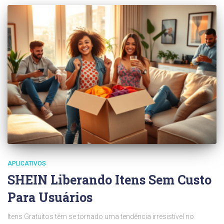
APLICATIVOS
SHEIN Liberando Itens Sem Custo
Para Usuários
Itens Gratuitos têm se tornado uma tendência irresistível no