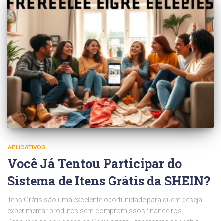
APLICATIVOS
Você Já Tentou Participar do
Sistema de Itens Grátis da SHEIN?
Itens Grátis são uma excelente oportunidade para quem deseja
experimentar produtos sem compromissos financeiros.