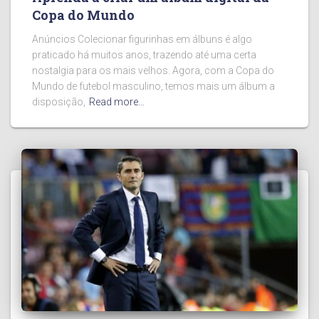
Copa do Mundo
Anúncios Colecionar figurinhas em álbuns é algo
praticado há muitos anos, trazendo até uma certa
nostalgia para os mais velhos. Agora, com a Copa do
Mundo de futebol masculino, temos mais um álbum a
disposição,
Read more…