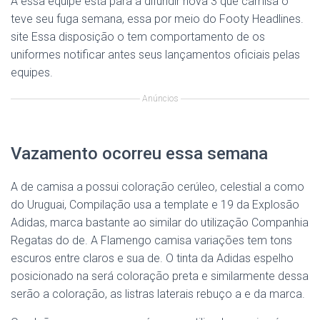
A essa equipe está para a difundir nova 3 que camisa o
teve seu fuga semana, essa por meio do Footy Headlines.
site Essa disposição o tem comportamento de os
uniformes notificar antes seus lançamentos oficiais pelas
equipes.
Anúncios
Vazamento ocorreu essa semana
A de camisa a possui coloração cerúleo, celestial a como
do Uruguai, Compilação usa a template e 19 da Explosão
Adidas, marca bastante ao similar do utilização Companhia
Regatas do de. A Flamengo camisa variações tem tons
escuros entre claros e sua de. O tinta da Adidas espelho
posicionado na será coloração preta e similarmente dessa
serão a coloração, as listras laterais rebuço a e da marca.