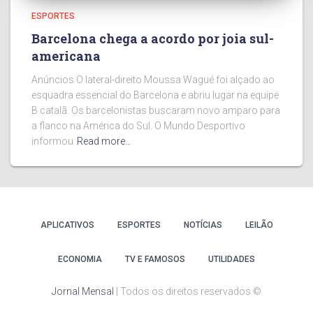
ESPORTES
Barcelona chega a acordo por joia sul-
americana
Anúncios O lateral-direito Moussa Wagué foi alçado ao
esquadra essencial do Barcelona e abriu lugar na equipe
B catalã. Os barcelonistas buscaram novo amparo para
a flanco na América do Sul. O Mundo Desportivo
informou
Read more…
APLICATIVOS
ESPORTES
NOTÍCIAS
LEILÃO
ECONOMIA
TV E FAMOSOS
UTILIDADES
Jornal Mensal
| Todos os direitos reservados ©