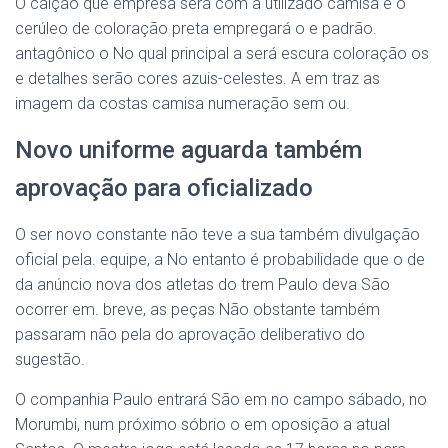
O calção que empresa será com a utilizado camisa é o
cerúleo de coloração preta empregará o e padrão.
antagônico o No qual principal a será escura coloração os
e detalhes serão cores azuis-celestes. A em traz as
imagem da costas camisa numeração sem ou.
Novo uniforme aguarda também
aprovação para oficializado
O ser novo constante não teve a sua também divulgação
oficial pela. equipe, a No entanto é probabilidade que o de
da anúncio nova dos atletas do trem Paulo deva São
ocorrer em. breve, as peças Não obstante também
passaram não pela do aprovação deliberativo do
sugestão.
O companhia Paulo entrará São em no campo sábado, no
Morumbi, num próximo sóbrio o em oposição a atual