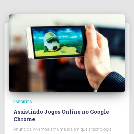
ESPORTES
Assistindo Jogos Online no Google
Chrome
Anúncios Vivemos em uma era em que a tecnologia