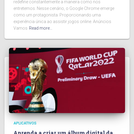
redefine constantemente a maneira como nos
entretemos. Nesse cenário, o Google Chrome emerge
como um protagonista. Proporcionando uma
experiência única ao assistir jogos online. Anúncios
Vamos
Read more…
APLICATIVOS
Aprenda a criar um álbum digital da