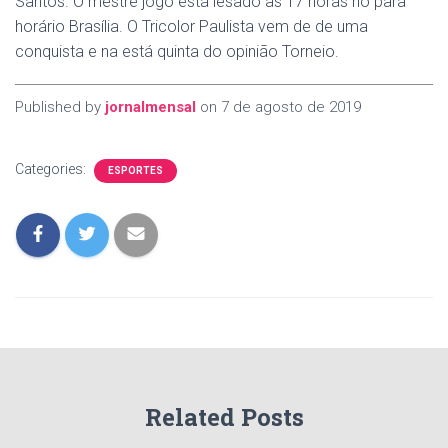
Santos. O mestre jogo está lesado as 17 horas no para
horário Brasília. O Tricolor Paulista vem de de uma
conquista e na está quinta do opinião Torneio.
Published by
jornalmensal
on
7 de agosto de 2019
Categories:
ESPORTES
Related Posts