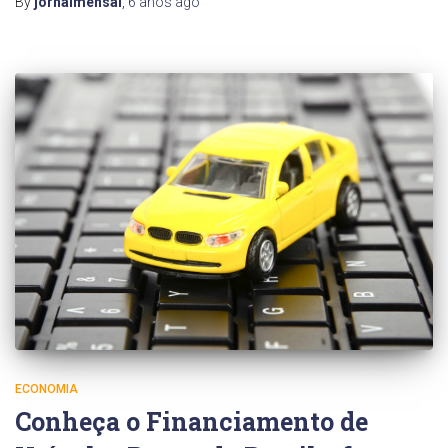
By
jornalmensal
,
6 anos
ago
ECONOMIA
Conheça o Financiamento de