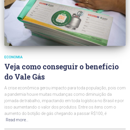
ECONOMIA
Veja como conseguir o benefício
do Vale Gás
A crise econômica gerou impacto para toda população, pois com
a pandemia houve muitas mudanças como diminuição da
jornada de trabalho, impactando em toda logística no Brasil e por
isso aumentando o valor dos produtos. Entre os itens com o
aumento do botijão de gás chegando a passar R$100, é
Read more…