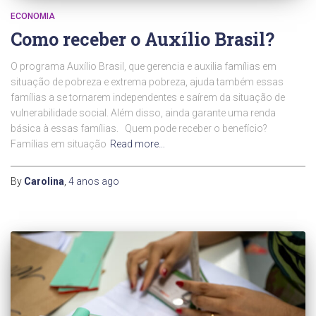
ECONOMIA
Como receber o Auxílio Brasil?
O programa Auxílio Brasil, que gerencia e auxilia famílias em
situação de pobreza e extrema pobreza, ajuda também essas
famílias a se tornarem independentes e saírem da situação de
vulnerabilidade social. Além disso, ainda garante uma renda
básica à essas famílias. Quem pode receber o benefício?
Famílias em situação
Read more…
By
Carolina
,
4 anos
ago