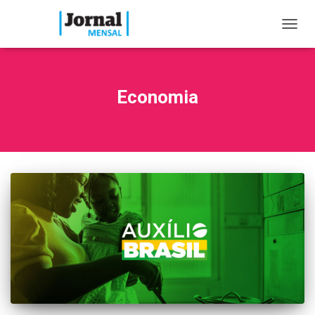
TOGG
NAVIG
Economia