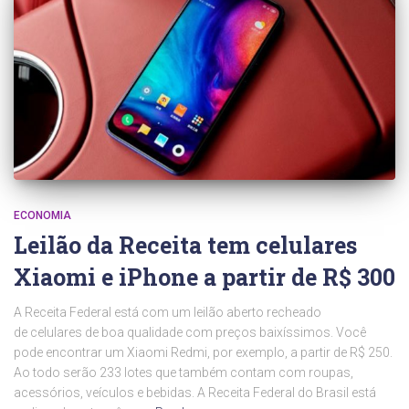
ECONOMIA
Leilão da Receita tem celulares
Xiaomi e iPhone a partir de R$ 300
A Receita Federal está com um leilão aberto recheado
de celulares de boa qualidade com preços baixíssimos. Você
pode encontrar um Xiaomi Redmi, por exemplo, a partir de R$ 250.
Ao todo serão 233 lotes que também contam com roupas,
acessórios, veículos e bebidas. A Receita Federal do Brasil está