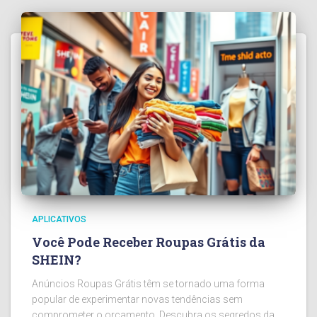
APLICATIVOS
Você Pode Receber Roupas Grátis da
SHEIN?
Anúncios Roupas Grátis têm se tornado uma forma
popular de experimentar novas tendências sem
comprometer o orçamento. Descubra os segredos da