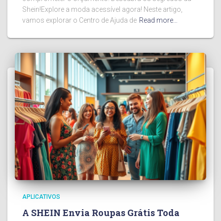
Shein!Explore a moda acessível agora! Neste artigo,
vamos explorar o Centro de Ajuda de
Read more…
APLICATIVOS
A SHEIN Envia Roupas Grátis Toda