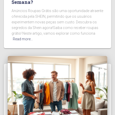
Semana?
Anúncios Roupas Grátis são uma oportunidade atraente
oferecida pela SHEIN, permitindo que os usuários
experimentem novas peças sem custo. Descubra os
segredos da Shein agora!Saiba como receber roupas
grátis! Neste artigo, vamos explorar como funciona
Read more…