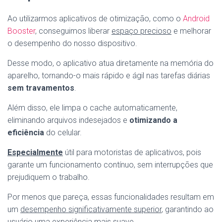
Ao utilizarmos aplicativos de otimização, como o
Android
Booster
, conseguimos liberar
espaço precioso
e melhorar
o desempenho do nosso dispositivo.
Desse modo, o aplicativo atua diretamente na memória do
aparelho, tornando-o mais rápido e ágil nas tarefas diárias
sem travamentos
.
Além disso, ele limpa o cache automaticamente,
eliminando arquivos indesejados e
otimizando a
eficiência
do celular.
Especialmente
útil para motoristas de aplicativos, pois
garante um funcionamento contínuo, sem interrupções que
prejudiquem o trabalho.
Por menos que pareça, essas funcionalidades resultam em
um
desempenho significativamente superior
, garantindo ao
usuário uma experiência mais suave.