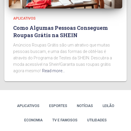
APLICATIVOS
Como Algumas Pessoas Conseguem
Roupas Grátis na SHEIN
Anúncios Roupas Grátis são um atrativo que muitas
pessoas buscam, e uma das formas de obtê-las é
através do Programa de Testes da SHEIN. Descubra a
moda acessível na Shein!Garanta suas roupas grátis
agora mesmo!
Read more…
APLICATIVOS
ESPORTES
NOTÍCIAS
LEILÃO
ECONOMIA
TV E FAMOSOS
UTILIDADES