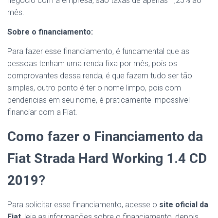
negócio com a empresa, são taxas de apenas 1,25% ao
mês.
Sobre o financiamento:
Para fazer esse financiamento, é fundamental que as
pessoas tenham uma renda fixa por mês, pois os
comprovantes dessa renda, é que fazem tudo ser tão
simples, outro ponto é ter o nome limpo, pois com
pendencias em seu nome, é praticamente impossível
financiar com a Fiat.
Como fazer o
Financiamento da
Fiat
Strada
Hard
Working
1.4 CD
2019
?
Para solicitar esse financiamento, acesse o
site oficial da
Fiat
, leia as informações sobre o financiamento, depois