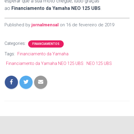
esperar que a sua moto chegue, tudo graças
ao
Financiamento da Yamaha NEO 125 UBS
.
Published by
jornalmensal
on
16 de fevereiro de 2019
Categories:
FINANCIAMENTOS
Tags:
Financiamento da Yamaha
Financiamento da Yamaha NEO 125 UBS
NEO 125 UBS