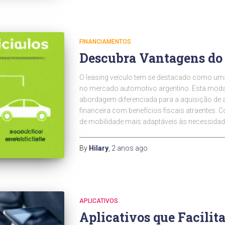
FINANCIAMENTOS
Descubra Vantagens do 
O leasing veículo tem se destacado como uma
no mercado automotivo argentino. Esta moda
abordagem diferenciada para a aquisição de 
financeira com benefícios fiscais atraentes. 
de mobilidade mais adaptáveis às necessida
By
Hilary
,
2 anos
ago
APLICATIVOS
Aplicativos que Facilit