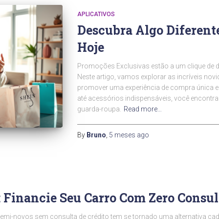
APLICATIVOS
Descubra Algo Diferent
Hoje
Promoções Exclusivas estão a um clique de d
Neste artigo, vamos explorar as incríveis nov
promover uma experiência de compra única e 
até acessórios indispensáveis, você encontra
guarda-roupa.
Read more…
By
Bruno
,
5 meses
ago
: Financie Seu Carro Com Zero Consul
semi-novos sem consulta de crédito tem se tornado uma alternativa c