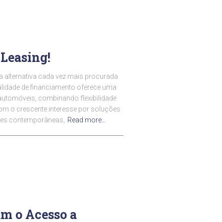
Leasing!
 alternativa cada vez mais procurada
lidade de financiamento oferece uma
automóveis, combinando flexibilidade
Com o crescente interesse por soluções
des contemporâneas,
Read more…
am o Acesso a