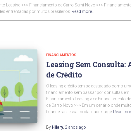
mento Leasing >>> Financiamento de Carro Semi-Novo >>> Financiament
es enfrentadas por muitos brasileiros
Read more…
FINANCIAMENTOS
Leasing Sem Consulta: 
de Crédito
O leasing crédito tem se destacado como uma
financiamento sem passar por consultas em ó
Financiamento Leasing >>> Financiamento d
de Carro Novo >>> Em um cenário onde muitos
financeiras, essa modalidade surge
Read mo
By
Hilary
,
2 anos
ago