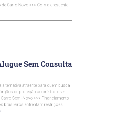
o de Carro Novo >>> Com a crescente
Alugue Sem Consulta
 alternativa atraente para quem busca
rgãos de proteção ao crédito. div>
e Carro Semi-Novo >>> Financiamento
 brasileiros enfrentam restrições
re…