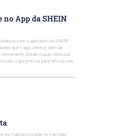
e no App da SHEIN
istância com o aplicativo da SHEIN!
idades que o app oferece, além de
conveniente. Desde roupas estilosas
rá tudo o que precisa para renovar seu
ta
ada vez mais procurada no mercado