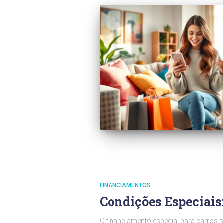
FINANCIAMENTOS
Condições Especiais
O financiamento especial para carros 