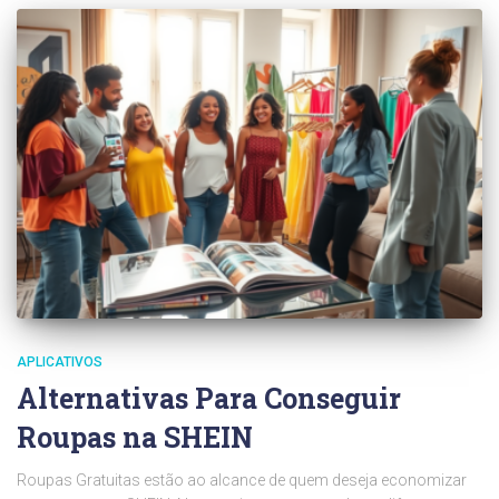
APLICATIVOS
Alternativas Para Conseguir
Roupas na SHEIN
Roupas Gratuitas estão ao alcance de quem deseja economizar