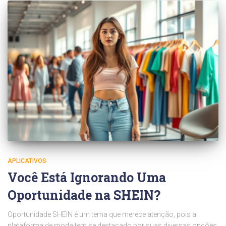
APLICATIVOS
Você Está Ignorando Uma
Oportunidade na SHEIN?
Oportunidade SHEIN é um tema que merece atenção, pois a
plataforma de moda tem se destacado por suas diversas opções