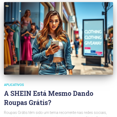
APLICATIVOS
A SHEIN Está Mesmo Dando
Roupas Grátis?
Roupas Grátis têm sido um tema recorrente nas redes sociais,