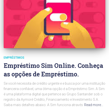
EMPRÉSTIMOS
Empréstimo Sim Online. Conheça
as opções de Empréstimo.
Se você necessita de crédito urgente e e busca por uma instituição
financeira confiável, uma ótima opção é a Empréstimo Sim. A Sim
é uma plataforma digital que pertence ao Grupo Santander sob o
registro da Aymoré Crédito, Financiamento e Investimento S.A..
Saiba mais detalhes abaixo. A Sim funciona através
Read more…