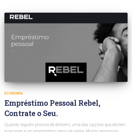
ECONOMIA
Empréstimo Pessoal Rebel,
Contrate o Seu.
Quando alguém precisa de dinheiro, uma das opções que ela tem
é recorrer a um empréstimo pessoal online. Muitas empresas