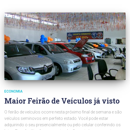
ECONOMIA
Maior Feirão de Veículos já visto
O feirão de veículos ocorre nesta próximo final de semana e são
veículos seminovos em perfeito estado. Você pode estar
adquirindo o seu presencialmente ou pelo celular conferindo os