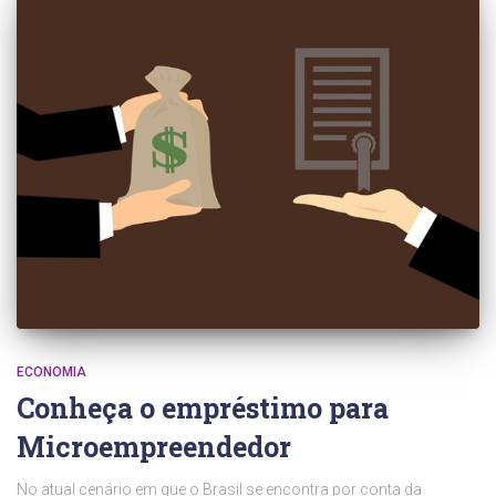
ECONOMIA
Conheça o empréstimo para
Microempreendedor
No atual cenário em que o Brasil se encontra por conta da