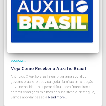
ECONOMIA
Veja Como Receber o Auxílio Brasil
Anúncios O Auxílio Brasil é um programa social do
governo brasileiro que visa ajudar famílias em situação
de vulnerabilidade a superar dificuldades financeiras e
garantir condições mínimas de subsistência. Neste guia,
vamos abordar passo a
Read more…