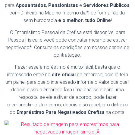
para
Aposentados
,
Pensionistas
e
Servidores Públicos
,
com Dinheiro na Mão no mesmo dia*, de forma rápida,
sem burocracia
e o melhor
,
tudo Online
!
O Empréstimo Pessoal da Crefisa está disponível para
Pessoa Física, e você pode contratar mesmo se estiver
negativado*. Consulte as condições em nossos canais de
contratação.
Fazer esse empréstimo é muito fácil, basta que o
interessado entre no
site oficial
da empresa, pois lá terá
um painel para que o interessado informe o valor que quer,
depois disso a empresa fará uma análise e dará uma
resposta, se ele estiver de acordo, pode fazer
o empréstimo ali mesmo, depois é só receber o dinheiro
do
Empréstimo Para Negativados
Crefisa
na conta.