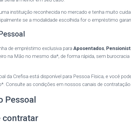
r uma instituição reconhecida no mercado e tenha muito cuid
cipalmente se a modalidade escolhida for o empréstimo garan
Pessoal
inha de empréstimo exclusiva para
Aposentados
,
Pensionist
eiro na Mão no mesmo dia*, de forma rápida, sem burocracia
l da Crefisa está disponível para Pessoa Física, e você po
do*. Consulte as condições em nossos canais de contratação
o Pessoal
contratar