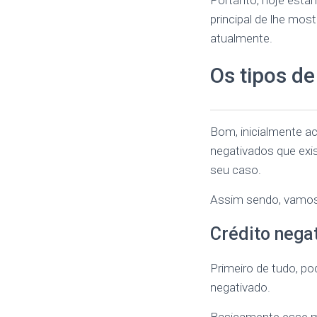
Portanto, hoje esta
principal de lhe mo
atualmente.
Os tipos d
Bom, inicialmente ac
negativados que exi
seu caso.
Assim sendo, vamos
Crédito nega
Primeiro de tudo, po
negativado.