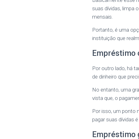
Basicamente esse mo
suas dívidas, limpa
mensais.
Portanto, é uma opç
instituição que real
Empréstimo 
Por outro lado, há 
de dinheiro que pre
No entanto, uma gra
vista que, o pagamen
Por isso, um ponto 
pagar suas dívidas 
Empréstimo 