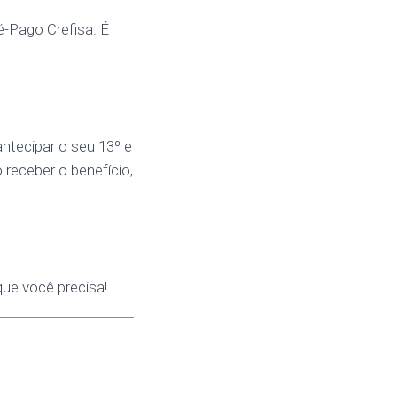
é-Pago Crefisa. É
antecipar o seu 13º e
 receber o benefício,
que você precisa!