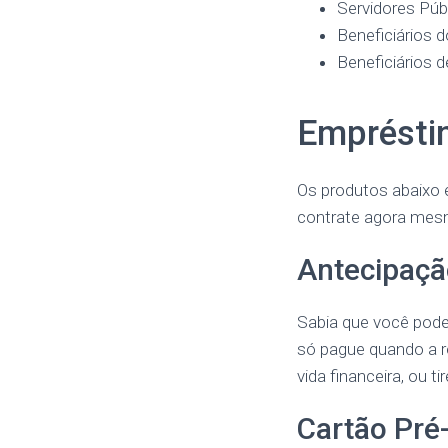
Servidores Públ
Beneficiários 
Beneficiários 
Emprésti
Os produtos abaixo 
contrate agora mes
Antecipaçã
Sabia que você pode
só pague quando a re
vida financeira, ou t
Cartão Pré