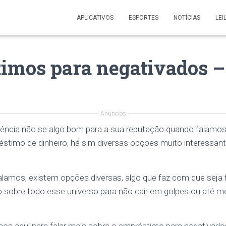
APLICATIVOS
ESPORTES
NOTÍCIAS
LEI
imos para negativados – 
Anúncios
lência não se algo bom para a sua reputação quando falamos
réstimo de dinheiro, há sim diversas opções muito interessa
lamos, existem opções diversas, algo que faz com que seja
 sobre todo esse universo para não cair em golpes ou até 