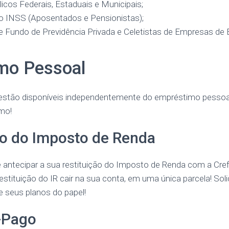
icos Federais, Estaduais e Municipais;
do INSS (Aposentados e Pensionistas);
de Fundo de Previdência Privada e Celetistas de Empresas d
mo Pessoal
estão disponíveis independentemente do empréstimo pessoa
mo!
o do Imposto de Renda
 antecipar a sua restituição do Imposto de Renda com a Cre
stituição do IR cair na sua conta, em uma única parcela! Soli
ire seus planos do papel!
-Pago