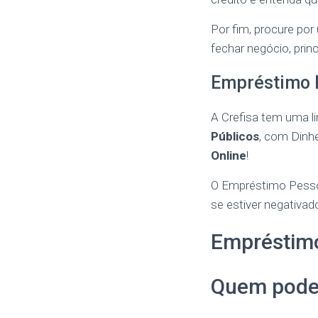
Por fim, procure po
fechar negócio, prin
Empréstimo 
A Crefisa tem uma l
Públicos
, com Dinh
Online
!
O Empréstimo Pessoa
se estiver negativa
Empréstim
Quem pode 