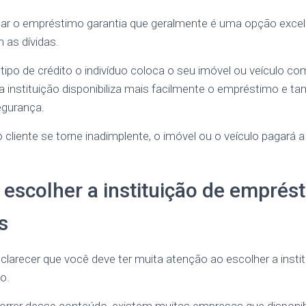
tar o empréstimo garantia que geralmente é uma opção exce
 as dívidas.
po de crédito o indivíduo coloca o seu imóvel ou veículo co
instituição disponibiliza mais facilmente o empréstimo e t
egurança.
cliente se torne inadimplente, o imóvel ou o veículo pagará a
 escolher a instituição de emprés
s
larecer que você deve ter muita atenção ao escolher a insti
o.