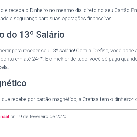
 e receba o Dinheiro no mesmo dia, direto no seu Cartão Pr
de e segurança para suas operações financeiras.
o do 13º Salário
erar para receber seu 13º salário! Com a Crefisa, você pode 
a conta em até 24h*. E o melhor de tudo, você só paga quando
ela.
nético
 que recebe por cartão magnético, a Crefisa tem o dinheiro* 
nsal
on
19 de fevereiro de 2020