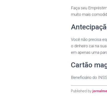
Faça seu Empréstimo
muito mais comodida
Antecipaçã
Você não precisa esp
o dinheiro cai na su
em apenas uma parc
Cartão mag
Beneficiário do INSS
Published by
jornalme