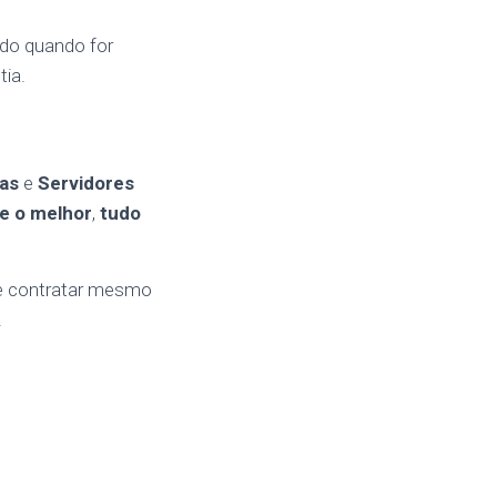
ado quando for
tia.
as
e
Servidores
e o melhor
,
tudo
de contratar mesmo
.