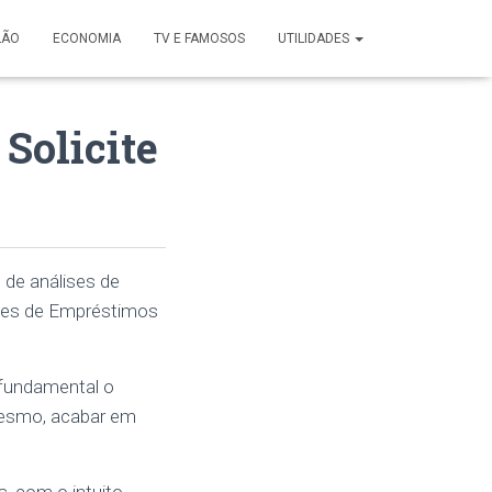
LÃO
ECONOMIA
TV E FAMOSOS
UTILIDADES
Solicite
 de análises de
ntes de Empréstimos
 fundamental o
mesmo, acabar em