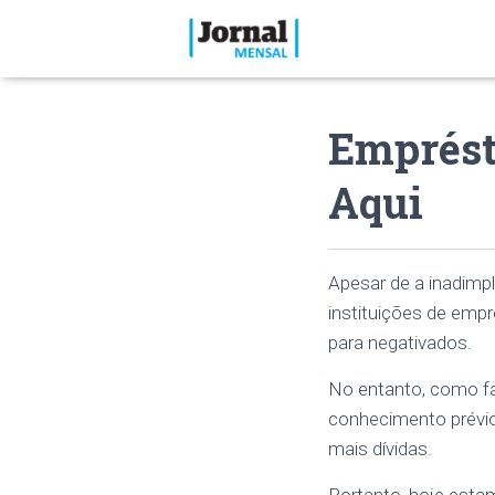
Emprést
Aqui
Apesar de a inadimp
instituições de emp
para negativados.
No entanto, como fa
conhecimento prévio
mais dívidas.