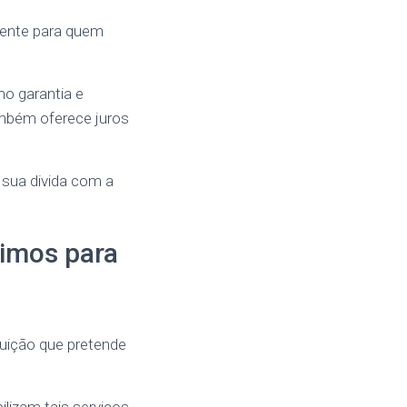
lente para quem
mo garantia e
ambém oferece juros
 sua divida com a
timos para
tuição que pretende